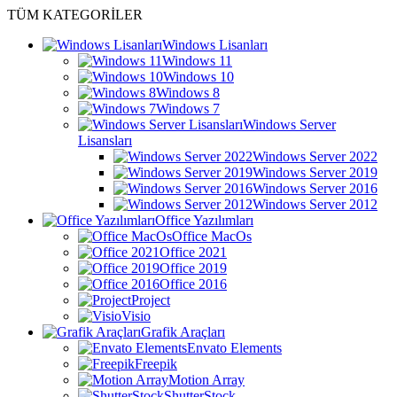
TÜM KATEGORİLER
Windows Lisanları
Windows 11
Windows 10
Windows 8
Windows 7
Windows Server
Lisansları
Windows Server 2022
Windows Server 2019
Windows Server 2016
Windows Server 2012
Office Yazılımları
Office MacOs
Office 2021
Office 2019
Office 2016
Project
Visio
Grafik Araçları
Envato Elements
Freepik
Motion Array
ShutterStock