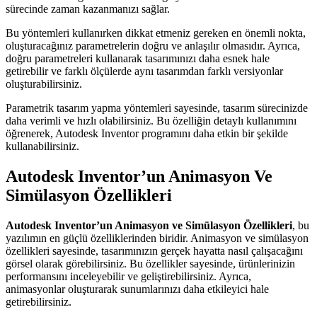
sürecinde zaman kazanmanızı sağlar.
Bu yöntemleri kullanırken dikkat etmeniz gereken en önemli nokta,
oluşturacağınız parametrelerin doğru ve anlaşılır olmasıdır. Ayrıca,
doğru parametreleri kullanarak tasarımınızı daha esnek hale
getirebilir ve farklı ölçülerde aynı tasarımdan farklı versiyonlar
oluşturabilirsiniz.
Parametrik tasarım yapma yöntemleri sayesinde, tasarım sürecinizde
daha verimli ve hızlı olabilirsiniz. Bu özelliğin detaylı kullanımını
öğrenerek, Autodesk Inventor programını daha etkin bir şekilde
kullanabilirsiniz.
Autodesk Inventor’un Animasyon Ve
Simülasyon Özellikleri
Autodesk Inventor’un Animasyon ve Simülasyon Özellikleri
, bu
yazılımın en güçlü özelliklerinden biridir. Animasyon ve simülasyon
özellikleri sayesinde, tasarımınızın gerçek hayatta nasıl çalışacağını
görsel olarak görebilirsiniz. Bu özellikler sayesinde, ürünlerinizin
performansını inceleyebilir ve geliştirebilirsiniz. Ayrıca,
animasyonlar oluşturarak sunumlarınızı daha etkileyici hale
getirebilirsiniz.