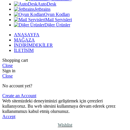
AutoDesk
Jetbrains
Oyun Kodları
Mail Servisleri
Diğer Ürünler
ANASAYFA
MAĞAZA
İNDİRİMDEKİLER
İLETİŞİM
Shopping cart
Close
Sign in
Close
No account yet?
Create an Account
Web sitemizdeki deneyiminizi geliştirmek için çerezleri
kullanıyoruz. Bu web sitesini kullanmaya devam ederek çerez
kullanımımızı kabul etmiş olursunuz.
Accept
Wishlist