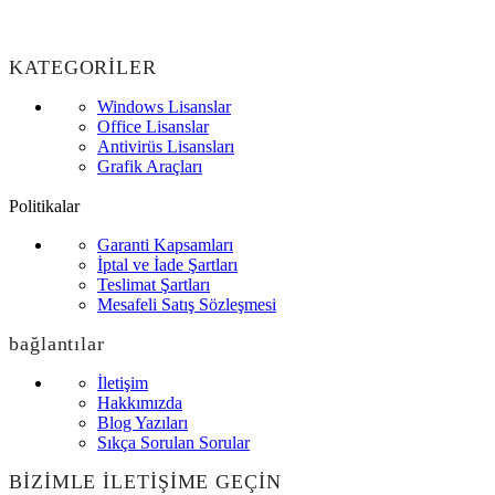
KATEGORİLER
Windows Lisanslar
Office Lisanslar
Antivirüs Lisansları
Grafik Araçları
Politikalar
Garanti Kapsamları
İptal ve İade Şartları
Teslimat Şartları
Mesafeli Satış Sözleşmesi
bağlantılar
İletişim
Hakkımızda
Blog Yazıları
Sıkça Sorulan Sorular
BİZİMLE İLETİŞİME GEÇİN