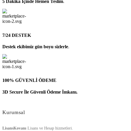
5 Dakika İçinde Hemen Teslim
.
7/24 DESTEK
Destek ekibimiz gün boyu sizlerle
.
100% GÜVENLİ ÖDEME
3D Secure İle Güvenli Ödeme İmkanı.
Kurumsal
LisansKovanı
Lisans ve Hesap hizmetleri.