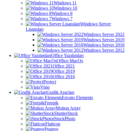
Windows 11
Windows 10
Windows 8
Windows 7
Windows Server
Lisansları
Windows Server 2022
Windows Server 2019
Windows Server 2016
Windows Server 2012
Office Yazılımları
Office MacOs
Office 2021
Office 2019
Office 2016
Project
Visio
Grafik Araçları
Envato Elements
Freepik
Motion Array
ShutterStock
iStockPhoto
Flaticon
Pngtree