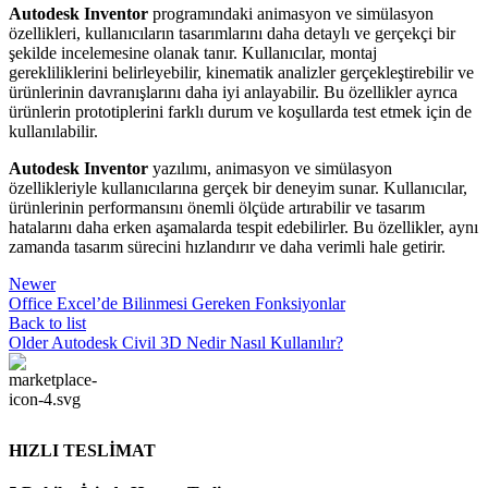
Autodesk Inventor
programındaki animasyon ve simülasyon
özellikleri, kullanıcıların tasarımlarını daha detaylı ve gerçekçi bir
şekilde incelemesine olanak tanır. Kullanıcılar, montaj
gerekliliklerini belirleyebilir, kinematik analizler gerçekleştirebilir ve
ürünlerinin davranışlarını daha iyi anlayabilir. Bu özellikler ayrıca
ürünlerin prototiplerini farklı durum ve koşullarda test etmek için de
kullanılabilir.
Autodesk Inventor
yazılımı, animasyon ve simülasyon
özellikleriyle kullanıcılarına gerçek bir deneyim sunar. Kullanıcılar,
ürünlerinin performansını önemli ölçüde artırabilir ve tasarım
hatalarını daha erken aşamalarda tespit edebilirler. Bu özellikler, aynı
zamanda tasarım sürecini hızlandırır ve daha verimli hale getirir.
Newer
Office Excel’de Bilinmesi Gereken Fonksiyonlar
Back to list
Older
Autodesk Civil 3D Nedir Nasıl Kullanılır?
HIZLI TESLİMAT