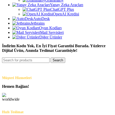
Grammarly
Yapay Zeka Araçları
ChatGPT Plus
OpenAI Kredisi
AutoDesk
Jetbrains
Oyun Kodları
Mail Servisleri
Diğer Ürünler
İndirim Kodu Yok, En İyi Fiyat Garantisi Burada. Yüzlerce
Dijital Ürün, Anında Teslimat Garantisiyle!
Search
Müşteri Hizmetleri
Hemen Bağlan!
Hızlı Teslimat