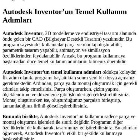
Autodesk Inventor’un Temel Kullanım
Adımları
Autodesk Inventor
, 3D modelleme ve endüstriyel tasarım alanında
önde gelen bir CAD (Bilgisayar Destekli Tasarım) yazılımıdır. Bu
program sayesinde, kullanıcılar parça ve montaj oluşturabilir,
parametrik tasarım yapabilir, animasyon ve simülasyon
özelliklerinden faydalanabilir. Ancak, bu programı kullanmaya
başlamadan önce temel kullanım adımlarını bilmeniz önemlidir.
Autodesk Inventor’un temel kullanım adımları
oldukça kolaydır.
İlk adım olarak, programı başlattıktan sonra yeni bir dosya açmanız
gerekmektedir. Ardından, parça ya da montaj oluşturmak için gerekli
adımları takip etmelisiniz. Parça oluştururken, çizim yapma,
ölçeklendirme ve düzenleme gibi işlemleri gerçekleştirebilirsiniz.
Montaj oluştururken ise, oluşturduğunuz parçaları birleştirip,
tamamladığınız ürünü görselleştirebilirsiniz.
Bununla birlikte,
Autodesk Inventor’un kullanımı sadece parça ve
montaj oluşturma işlemleri ile sınırlı değildir. Programın diğer
özelliklerini de kullanarak, tasarımınızı geliştirebilirsiniz. Bu adımları
öğrenerek, Autodesk Inventor’u etkili bir şekilde kullanmaya
başlayabilirsiniz.