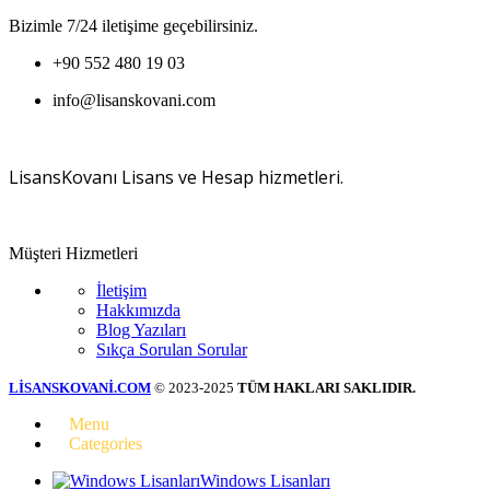
Bizimle 7/24 iletişime geçebilirsiniz.
+90 552 480 19 03
info@lisanskovani.com
LisansKovanı Lisans ve Hesap hizmetleri.
Müşteri Hizmetleri
İletişim
Hakkımızda
Blog Yazıları
Sıkça Sorulan Sorular
LİSANSKOVANİ.COM
© 2023-2025
TÜM HAKLARI SAKLIDIR.
Menu
Categories
Windows Lisanları