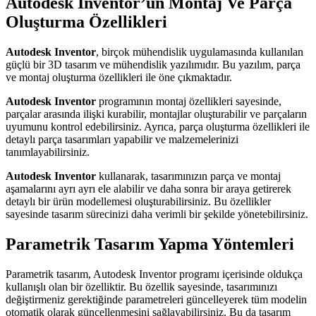
Autodesk Inventor’un Montaj Ve Parça
Oluşturma Özellikleri
Autodesk Inventor
, birçok mühendislik uygulamasında kullanılan
güçlü bir 3D tasarım ve mühendislik yazılımıdır. Bu yazılım, parça
ve montaj oluşturma özellikleri ile öne çıkmaktadır.
Autodesk Inventor
programının montaj özellikleri sayesinde,
parçalar arasında ilişki kurabilir, montajlar oluşturabilir ve parçaların
uyumunu kontrol edebilirsiniz. Ayrıca, parça oluşturma özellikleri ile
detaylı parça tasarımları yapabilir ve malzemelerinizi
tanımlayabilirsiniz.
Autodesk Inventor
kullanarak, tasarımınızın parça ve montaj
aşamalarını ayrı ayrı ele alabilir ve daha sonra bir araya getirerek
detaylı bir ürün modellemesi oluşturabilirsiniz. Bu özellikler
sayesinde tasarım sürecinizi daha verimli bir şekilde yönetebilirsiniz.
Parametrik Tasarım Yapma Yöntemleri
Parametrik tasarım, Autodesk Inventor programı içerisinde oldukça
kullanışlı olan bir özelliktir. Bu özellik sayesinde, tasarımınızı
değiştirmeniz gerektiğinde parametreleri güncelleyerek tüm modelin
otomatik olarak güncellenmesini sağlayabilirsiniz. Bu da tasarım