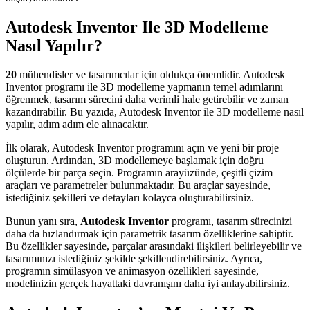
Autodesk Inventor Ile 3D Modelleme
Nasıl Yapılır?
20
mühendisler ve tasarımcılar için oldukça önemlidir. Autodesk
Inventor programı ile 3D modelleme yapmanın temel adımlarını
öğrenmek, tasarım sürecini daha verimli hale getirebilir ve zaman
kazandırabilir. Bu yazıda, Autodesk Inventor ile 3D modelleme nasıl
yapılır, adım adım ele alınacaktır.
İlk olarak, Autodesk Inventor programını açın ve yeni bir proje
oluşturun. Ardından, 3D modellemeye başlamak için doğru
ölçülerde bir parça seçin. Programın arayüzünde, çeşitli çizim
araçları ve parametreler bulunmaktadır. Bu araçlar sayesinde,
istediğiniz şekilleri ve detayları kolayca oluşturabilirsiniz.
Bunun yanı sıra,
Autodesk Inventor
programı, tasarım sürecinizi
daha da hızlandırmak için parametrik tasarım özelliklerine sahiptir.
Bu özellikler sayesinde, parçalar arasındaki ilişkileri belirleyebilir ve
tasarımınızı istediğiniz şekilde şekillendirebilirsiniz. Ayrıca,
programın simülasyon ve animasyon özellikleri sayesinde,
modelinizin gerçek hayattaki davranışını daha iyi anlayabilirsiniz.