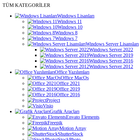
TÜM KATEGORİLER
Windows Lisanları
Windows 11
Windows 10
Windows 8
Windows 7
Windows Server Lisansları
Windows Server 2022
Windows Server 2019
Windows Server 2016
Windows Server 2012
Office Yazılımları
Office MacOs
Office 2021
Office 2019
Office 2016
Project
Visio
Grafik Araçları
Envato Elements
Freepik
Motion Array
ShutterStock
iStockPhoto