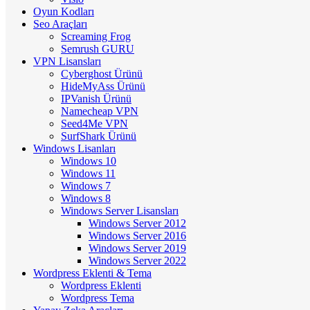
Oyun Kodları
Seo Araçları
Screaming Frog
Semrush GURU
VPN Lisansları
Cyberghost Ürünü
HideMyAss Ürünü
IPVanish Ürünü
Namecheap VPN
Seed4Me VPN
SurfShark Ürünü
Windows Lisanları
Windows 10
Windows 11
Windows 7
Windows 8
Windows Server Lisansları
Windows Server 2012
Windows Server 2016
Windows Server 2019
Windows Server 2022
Wordpress Eklenti & Tema
Wordpress Eklenti
Wordpress Tema