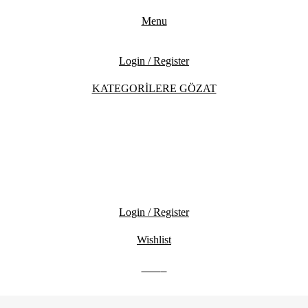
Menu
Login / Register
KATEGORİLERE GÖZAT
Login / Register
Wishlist
0.00
₺