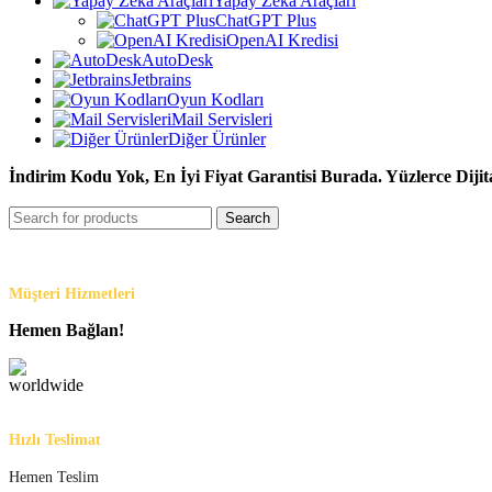
Yapay Zeka Araçları
ChatGPT Plus
OpenAI Kredisi
AutoDesk
Jetbrains
Oyun Kodları
Mail Servisleri
Diğer Ürünler
İndirim Kodu Yok, En İyi Fiyat Garantisi Burada. Yüzlerce Dijit
Search
Müşteri Hizmetleri
Hemen Bağlan!
Hızlı Teslimat
Hemen Teslim