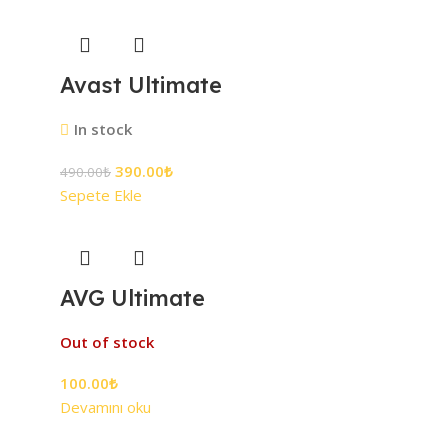
Avast Ultimate
In stock
390.00
₺
490.00
₺
Sepete Ekle
AVG Ultimate
Out of stock
100.00
₺
Devamını oku