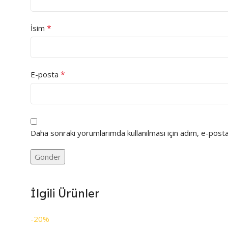
*
İsim
*
E-posta
Daha sonraki yorumlarımda kullanılması için adım, e-posta
İlgili Ürünler
-20%