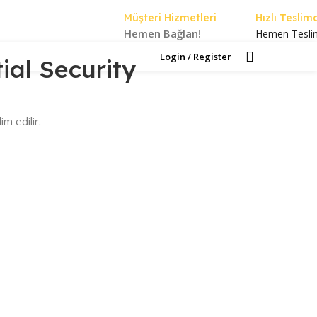
Müşteri Hizmetleri
Hızlı Teslim
Hemen Bağlan!
Hemen Tesli
Login / Register
0.00
₺
ial Security
im edilir.