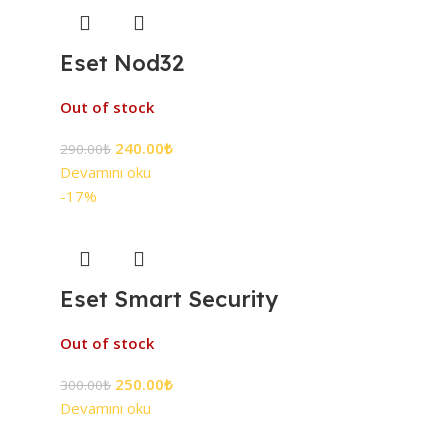
Eset Nod32
Out of stock
240.00
₺
290.00
₺
Devamını oku
-17%
Eset Smart Security
Out of stock
250.00
₺
300.00
₺
Devamını oku