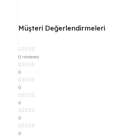
Müşteri Değerlendirmeleri
0 reviews
0
0
0
0
0