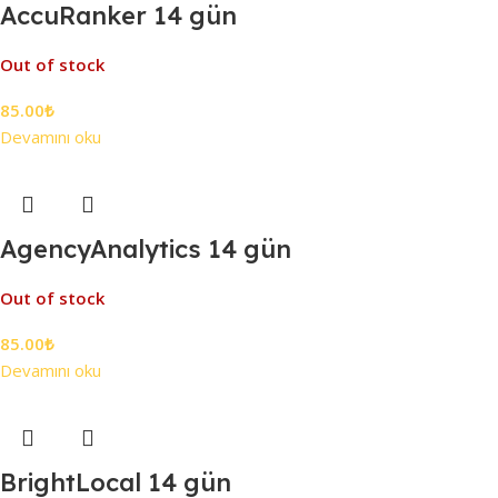
AccuRanker 14 gün
Out of stock
85.00
₺
Devamını oku
AgencyAnalytics 14 gün
Out of stock
85.00
₺
Devamını oku
BrightLocal 14 gün