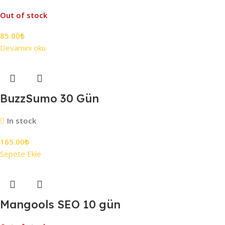
Out of stock
85.00
₺
Devamını oku
BuzzSumo 30 Gün
In stock
165.00
₺
Sepete Ekle
Mangools SEO 10 gün