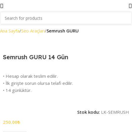
Ana Sayfa
Seo Araçları
Semrush GURU
Semrush GURU 14 Gün
• Hesap olarak teslim edilir.
• İlk girişte sorun olursa telafi edilir.
• 14 günlüktür.
Stok kodu:
LK-SEMRUSH
250.00
₺