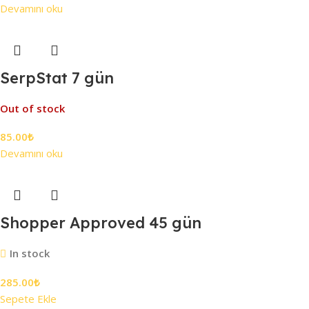
Devamını oku
SerpStat 7 gün
Out of stock
85.00
₺
Devamını oku
Shopper Approved 45 gün
In stock
285.00
₺
Sepete Ekle