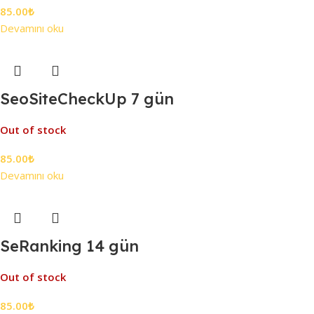
85.00
₺
Devamını oku
SeoSiteCheckUp 7 gün
Out of stock
85.00
₺
Devamını oku
SeRanking 14 gün
Out of stock
85.00
₺