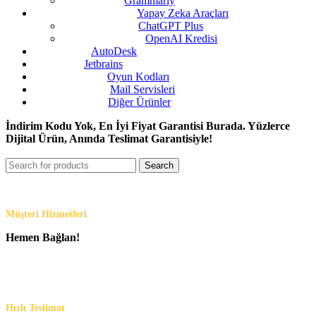
Grammarly
Yapay Zeka Araçları
ChatGPT Plus
OpenAI Kredisi
AutoDesk
Jetbrains
Oyun Kodları
Mail Servisleri
Diğer Ürünler
İndirim Kodu Yok, En İyi Fiyat Garantisi Burada. Yüzlerce
Dijital Ürün, Anında Teslimat Garantisiyle!
Search
Müşteri Hizmetleri
Hemen Bağlan!
Hızlı Teslimat