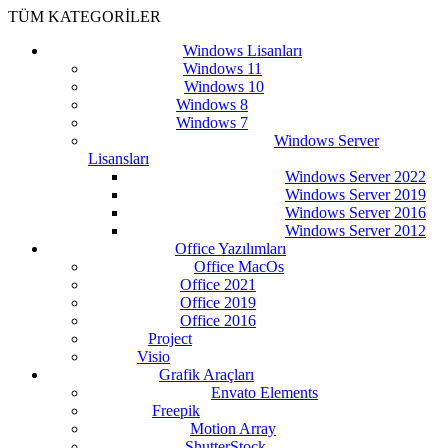
TÜM KATEGORİLER
Windows Lisanları
Windows 11
Windows 10
Windows 8
Windows 7
Windows Server
Lisansları
Windows Server 2022
Windows Server 2019
Windows Server 2016
Windows Server 2012
Office Yazılımları
Office MacOs
Office 2021
Office 2019
Office 2016
Project
Visio
Grafik Araçları
Envato Elements
Freepik
Motion Array
ShutterStock