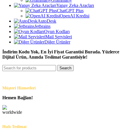
Grammarly
Yapay Zeka Araçları
ChatGPT Plus
OpenAI Kredisi
AutoDesk
Jetbrains
Oyun Kodları
Mail Servisleri
Diğer Ürünler
İndirim Kodu Yok, En İyi Fiyat Garantisi Burada. Yüzlerce
Dijital Ürün, Anında Teslimat Garantisiyle!
Search
Müşteri Hizmetleri
Hemen Bağlan!
Hızlı Teslimat