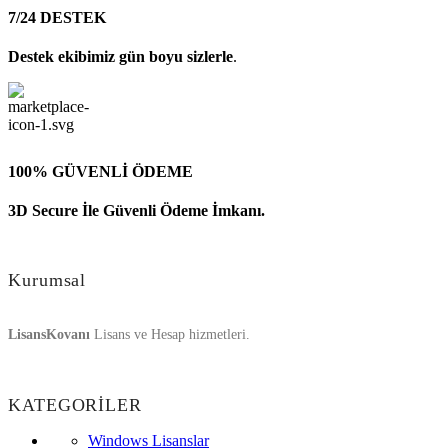
7/24 DESTEK
Destek ekibimiz gün boyu sizlerle
.
100% GÜVENLİ ÖDEME
3D Secure İle Güvenli Ödeme İmkanı.
Kurumsal
LisansKovanı
Lisans ve Hesap hizmetleri.
KATEGORİLER
Windows Lisanslar