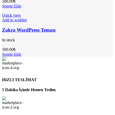
500.00
₺
Sepete Ekle
Quick view
Add to wishlist
Zakra WordPress Teması
In stock
500.00
₺
Sepete Ekle
HIZLI TESLİMAT
5 Dakika İçinde Hemen Teslim
.