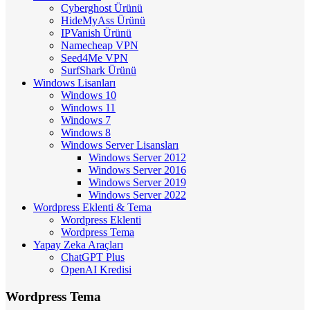
Cyberghost Ürünü
HideMyAss Ürünü
IPVanish Ürünü
Namecheap VPN
Seed4Me VPN
SurfShark Ürünü
Windows Lisanları
Windows 10
Windows 11
Windows 7
Windows 8
Windows Server Lisansları
Windows Server 2012
Windows Server 2016
Windows Server 2019
Windows Server 2022
Wordpress Eklenti & Tema
Wordpress Eklenti
Wordpress Tema
Yapay Zeka Araçları
ChatGPT Plus
OpenAI Kredisi
Wordpress Tema