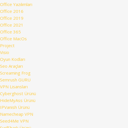
Office Yazılımları
Office 2016
Office 2019
Office 2021
Office 365
Office MacOs
Project
Visio
Oyun Kodları
Seo Araçları
Screaming Frog
Semrush GURU
VPN Lisansları
Cyberghost Ürünü
HideMyAss Ürünü
IPVanish Ürünü
Namecheap VPN
Seed4Me VPN
SurfShark Ürünü