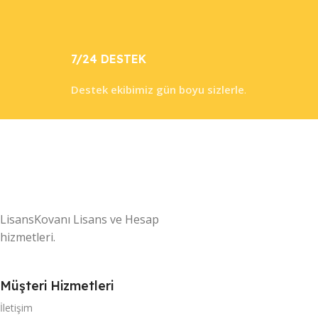
7/24 DESTEK
Destek ekibimiz gün boyu sizlerle
.
LisansKovanı Lisans ve Hesap
hizmetleri.
Müşteri Hizmetleri
İletişim