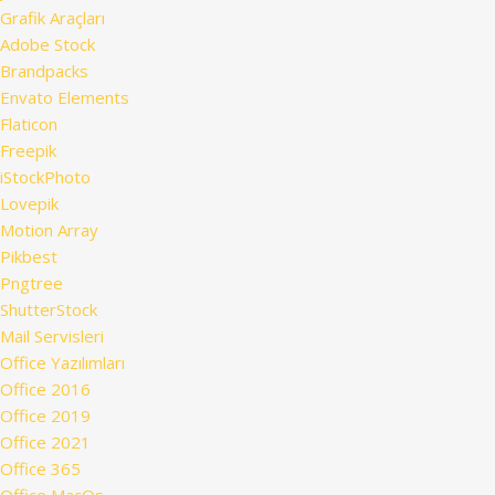
Grafik Araçları
Adobe Stock
Brandpacks
Envato Elements
Flaticon
Freepik
iStockPhoto
Lovepik
Motion Array
Pikbest
Pngtree
ShutterStock
Mail Servisleri
Office Yazılımları
Office 2016
Office 2019
Office 2021
Office 365