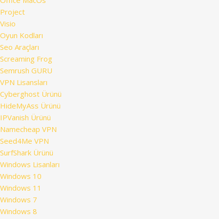
Office MacOs
Project
Visio
Oyun Kodları
Seo Araçları
Screaming Frog
Semrush GURU
VPN Lisansları
Cyberghost Ürünü
HideMyAss Ürünü
IPVanish Ürünü
Namecheap VPN
Seed4Me VPN
SurfShark Ürünü
Windows Lisanları
Windows 10
Windows 11
Windows 7
Windows 8