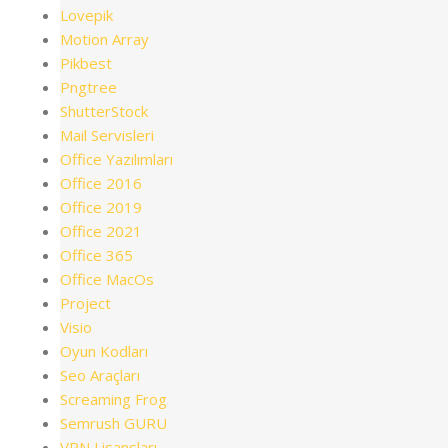
Lovepik
Motion Array
Pikbest
Pngtree
ShutterStock
Mail Servisleri
Office Yazılımları
Office 2016
Office 2019
Office 2021
Office 365
Office MacOs
Project
Visio
Oyun Kodları
Seo Araçları
Screaming Frog
Semrush GURU
VPN Lisansları