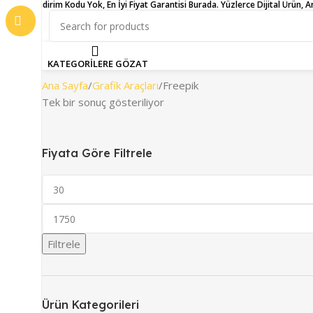
İndirim Kodu Yok, En İyi Fiyat Garantisi Burada. Yüzlerce Dijital Ürün, 
ANASAYFA
MAĞAZA
İNDİRİMDEKİLE
KATEGORİLERE GÖZAT
Ana Sayfa
Grafik Araçları
Freepik
Tek bir sonuç gösteriliyor
Fiyata Göre Filtrele
Filtrele
Ürün Kategorileri