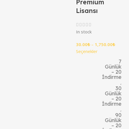
Premium
Lisansı
In stock
30.00
₺
–
1,750.00
₺
Seçenekler
7
Günlük
– 20
İndirme
,
30
Günlük
– 20
İndirme
,
90
Günlük
– 20