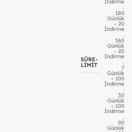
İndirme
,
180
Günlük
– 20
İndirme
,
365
Günlük
– 20
İndirme
SÜRE-
,
LIMIT
7
Günlük
– 100
İndirme
,
30
Günlük
– 100
İndirme
,
90
Günlük