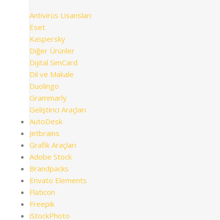
Antivirüs Lisansları
Eset
Kaspersky
Diğer Ürünler
Dijital SimCard
Dil ve Makale
Duolingo
Grammarly
Geliştirici Araçları
AutoDesk
Jetbrains
Grafik Araçları
Adobe Stock
Brandpacks
Envato Elements
Flaticon
Freepik
iStockPhoto