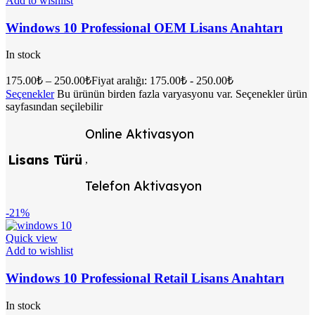
Add to wishlist
Windows 10 Professional OEM Lisans Anahtarı
In stock
175.00
₺
–
250.00
₺
Fiyat aralığı: 175.00₺ - 250.00₺
Seçenekler
Bu ürünün birden fazla varyasyonu var. Seçenekler ürün
sayfasından seçilebilir
Online Aktivasyon
Lisans Türü
,
Telefon Aktivasyon
-21%
Quick view
Add to wishlist
Windows 10 Professional Retail Lisans Anahtarı
In stock