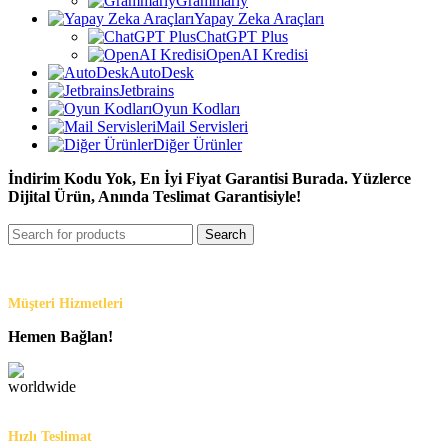
Grammarly
Yapay Zeka Araçları
ChatGPT Plus
OpenAI Kredisi
AutoDesk
Jetbrains
Oyun Kodları
Mail Servisleri
Diğer Ürünler
İndirim Kodu Yok, En İyi Fiyat Garantisi Burada. Yüzlerce
Dijital Ürün, Anında Teslimat Garantisiyle!
Search
Müşteri Hizmetleri
Hemen Bağlan!
Hızlı Teslimat