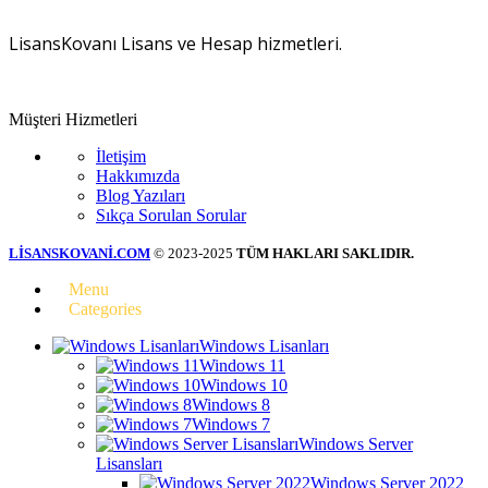
LisansKovanı Lisans ve Hesap hizmetleri.
Müşteri Hizmetleri
İletişim
Hakkımızda
Blog Yazıları
Sıkça Sorulan Sorular
LİSANSKOVANİ.COM
© 2023-2025
TÜM HAKLARI SAKLIDIR.
Menu
Categories
Windows Lisanları
Windows 11
Windows 10
Windows 8
Windows 7
Windows Server
Lisansları
Windows Server 2022