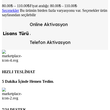
80.00
₺
–
110.00
₺
Fiyat aralığı: 80.00₺ - 110.00₺
Seçenekler
Bu ürünün birden fazla varyasyonu var. Seçenekler ürün
sayfasından seçilebilir
Online Aktivasyon
Lisans Türü
,
Telefon Aktivasyon
HIZLI TESLİMAT
5 Dakika İçinde Hemen Teslim
.
7/24 DESTEK