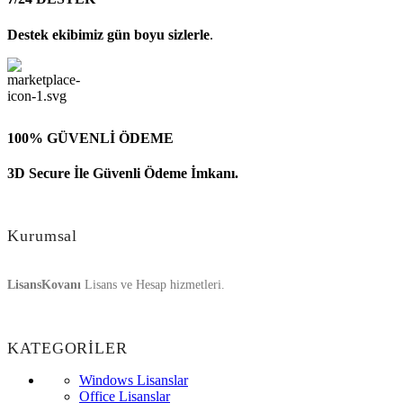
Destek ekibimiz gün boyu sizlerle
.
100% GÜVENLİ ÖDEME
3D Secure İle Güvenli Ödeme İmkanı.
Kurumsal
LisansKovanı
Lisans ve Hesap hizmetleri.
KATEGORİLER
Windows Lisanslar
Office Lisanslar