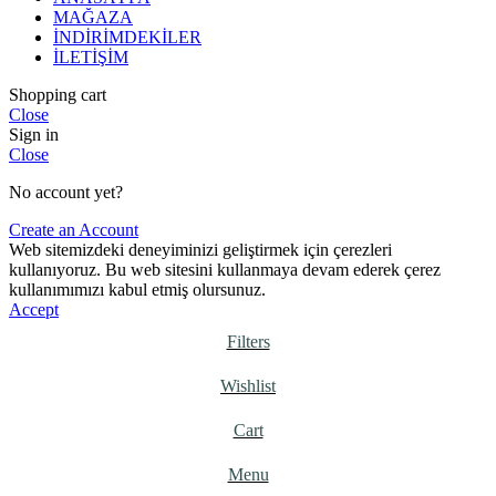
MAĞAZA
İNDİRİMDEKİLER
İLETİŞİM
Shopping cart
Close
Sign in
Close
No account yet?
Create an Account
Web sitemizdeki deneyiminizi geliştirmek için çerezleri
kullanıyoruz. Bu web sitesini kullanmaya devam ederek çerez
kullanımımızı kabul etmiş olursunuz.
Accept
Filters
Wishlist
Cart
Menu