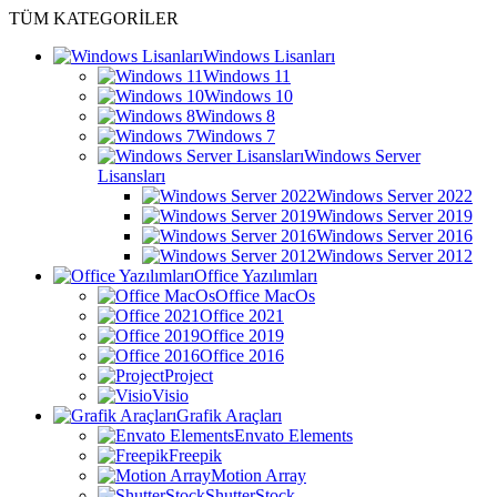
TÜM KATEGORİLER
Windows Lisanları
Windows 11
Windows 10
Windows 8
Windows 7
Windows Server
Lisansları
Windows Server 2022
Windows Server 2019
Windows Server 2016
Windows Server 2012
Office Yazılımları
Office MacOs
Office 2021
Office 2019
Office 2016
Project
Visio
Grafik Araçları
Envato Elements
Freepik
Motion Array
ShutterStock