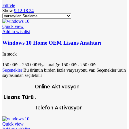
Filtrele
Show
9
12
18
24
Quick view
Add to wishlist
Windows 10 Home OEM Lisans Anahtarı
In stock
150.00
₺
–
250.00
₺
Fiyat aralığı: 150.00₺ - 250.00₺
Seçenekler
Bu ürünün birden fazla varyasyonu var. Seçenekler ürün
sayfasından seçilebilir
Online Aktivasyon
Lisans Türü
,
Telefon Aktivasyon
Quick view