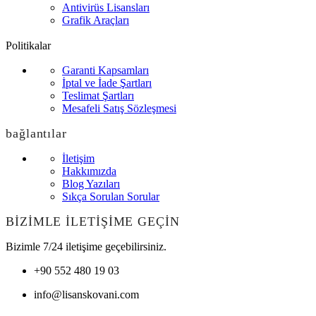
Antivirüs Lisansları
Grafik Araçları
Politikalar
Garanti Kapsamları
İptal ve İade Şartları
Teslimat Şartları
Mesafeli Satış Sözleşmesi
bağlantılar
İletişim
Hakkımızda
Blog Yazıları
Sıkça Sorulan Sorular
BİZİMLE İLETİŞİME GEÇİN
Bizimle 7/24 iletişime geçebilirsiniz.
+90 552 480 19 03
info@lisanskovani.com