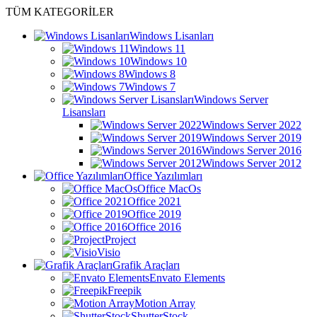
TÜM KATEGORİLER
Windows Lisanları
Windows 11
Windows 10
Windows 8
Windows 7
Windows Server
Lisansları
Windows Server 2022
Windows Server 2019
Windows Server 2016
Windows Server 2012
Office Yazılımları
Office MacOs
Office 2021
Office 2019
Office 2016
Project
Visio
Grafik Araçları
Envato Elements
Freepik
Motion Array
ShutterStock