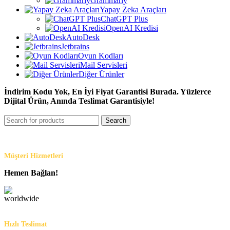
Grammarly
Yapay Zeka Araçları
ChatGPT Plus
OpenAI Kredisi
AutoDesk
Jetbrains
Oyun Kodları
Mail Servisleri
Diğer Ürünler
İndirim Kodu Yok, En İyi Fiyat Garantisi Burada. Yüzlerce
Dijital Ürün, Anında Teslimat Garantisiyle!
Search
Müşteri Hizmetleri
Hemen Bağlan!
Hızlı Teslimat