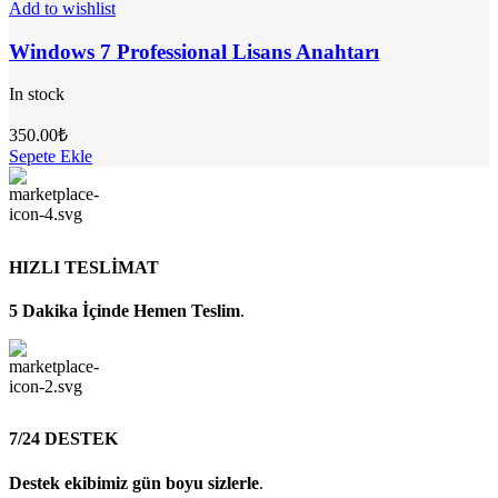
Add to wishlist
Windows 7 Professional Lisans Anahtarı
In stock
350.00
₺
Sepete Ekle
HIZLI TESLİMAT
5 Dakika İçinde Hemen Teslim
.
7/24 DESTEK
Destek ekibimiz gün boyu sizlerle
.