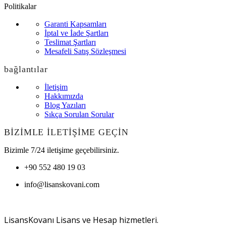
Politikalar
Garanti Kapsamları
İptal ve İade Şartları
Teslimat Şartları
Mesafeli Satış Sözleşmesi
bağlantılar
İletişim
Hakkımızda
Blog Yazıları
Sıkça Sorulan Sorular
BİZİMLE İLETİŞİME GEÇİN
Bizimle 7/24 iletişime geçebilirsiniz.
+90 552 480 19 03
info@lisanskovani.com
LisansKovanı Lisans ve Hesap hizmetleri.