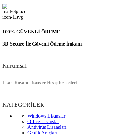
100% GÜVENLİ ÖDEME
3D Secure İle Güvenli Ödeme İmkanı.
Kurumsal
LisansKovanı
Lisans ve Hesap hizmetleri.
KATEGORİLER
Windows Lisanslar
Office Lisanslar
Antivirüs Lisansları
Grafik Araçları