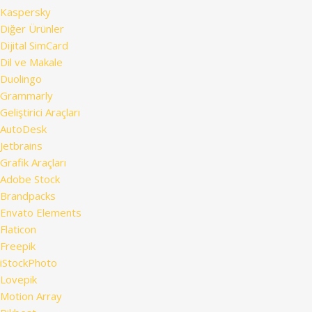
Kaspersky
Diğer Ürünler
Dijital SimCard
Dil ve Makale
Duolingo
Grammarly
Geliştirici Araçları
AutoDesk
Jetbrains
Grafik Araçları
Adobe Stock
Brandpacks
Envato Elements
Flaticon
Freepik
iStockPhoto
Lovepik
Motion Array