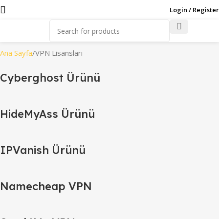
Login / Register
Ana Sayfa
VPN Lisansları
Cyberghost Ürünü
HideMyAss Ürünü
IPVanish Ürünü
Namecheap VPN