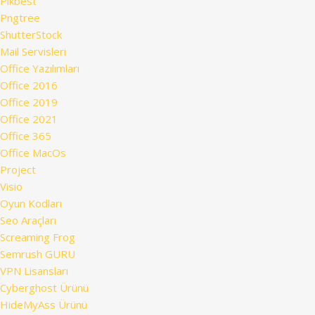
Pikbest
Pngtree
ShutterStock
Mail Servisleri
Office Yazılımları
Office 2016
Office 2019
Office 2021
Office 365
Office MacOs
Project
Visio
Oyun Kodları
Seo Araçları
Screaming Frog
Semrush GURU
VPN Lisansları
Cyberghost Ürünü
HideMyAss Ürünü