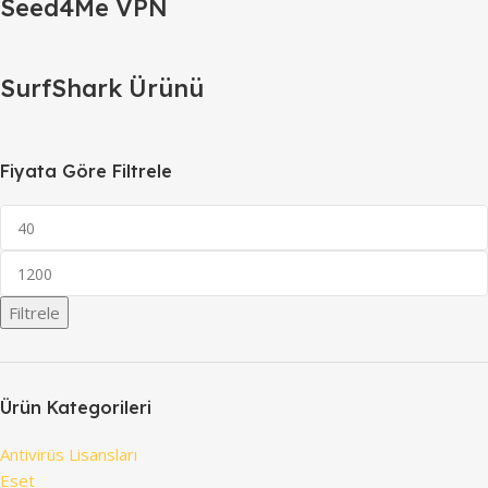
Seed4Me VPN
SurfShark Ürünü
Fiyata Göre Filtrele
Filtrele
Ürün Kategorileri
Antivirüs Lisansları
Eset