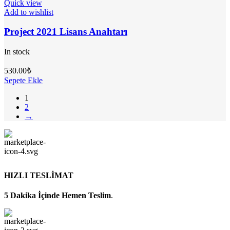
Quick view
Add to wishlist
Project 2021 Lisans Anahtarı
In stock
530.00
₺
Sepete Ekle
1
2
→
HIZLI TESLİMAT
5 Dakika İçinde Hemen Teslim
.