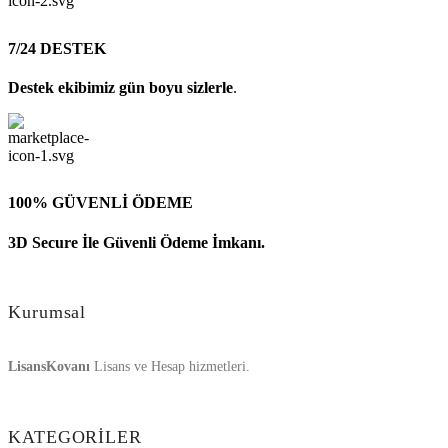
7/24 DESTEK
Destek ekibimiz gün boyu sizlerle
.
100% GÜVENLİ ÖDEME
3D Secure İle Güvenli Ödeme İmkanı.
Kurumsal
LisansKovanı
Lisans ve Hesap hizmetleri.
KATEGORİLER