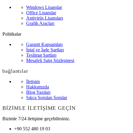
Windows Lisanslar
Office Lisanslar
Antivirüs Lisansları
Grafik Araçları
Politikalar
Garanti Kapsamları
İptal ve İade Şartları
Teslimat Şartları
Mesafeli Satış Sözleşmesi
bağlantılar
İletişim
Hakkımızda
Blog Yazıları
Sıkça Sorulan Sorular
BİZİMLE İLETİŞİME GEÇİN
Bizimle 7/24 iletişime geçebilirsiniz.
+90 552 480 19 03