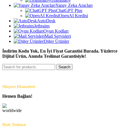
Grammarly
Yapay Zeka Araçları
ChatGPT Plus
OpenAI Kredisi
AutoDesk
Jetbrains
Oyun Kodları
Mail Servisleri
Diğer Ürünler
İndirim Kodu Yok, En İyi Fiyat Garantisi Burada. Yüzlerce
Dijital Ürün, Anında Teslimat Garantisiyle!
Search
Müşteri Hizmetleri
Hemen Bağlan!
Hızlı Teslimat