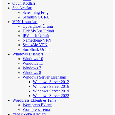
Oyun Kodları
Seo Araçları
Screaming Frog
Semrush GURU
VPN Lisansları
Cyberghost Ürünü
HideMyAss Ürünü
IPVanish Ürünü
Namecheap VPN
Seed4Me VPN
SurfShark Ürünü
Windows Lisanları
Windows 10
Windows 11
Windows 7
Windows 8
Windows Server Lisansları
Windows Server 2012
Windows Server 2016
Windows Server 2019
Windows Server 2022
Wordpress Eklenti & Tema
Wordpress Eklenti
Wordpress Tema
Yapay Zeka Araçları