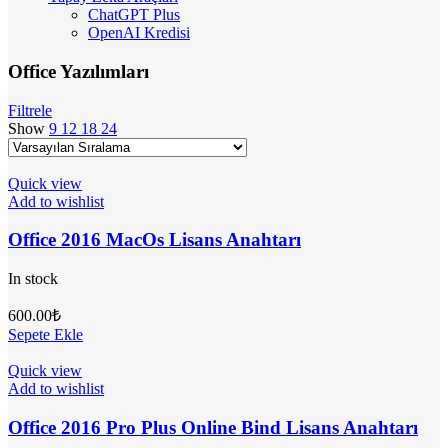
ChatGPT Plus
OpenAI Kredisi
Office Yazılımları
Filtrele
Show
9
12
18
24
Quick view
Add to wishlist
Office 2016 MacOs Lisans Anahtarı
In stock
600.00
₺
Sepete Ekle
Quick view
Add to wishlist
Office 2016 Pro Plus Online Bind Lisans Anahtarı