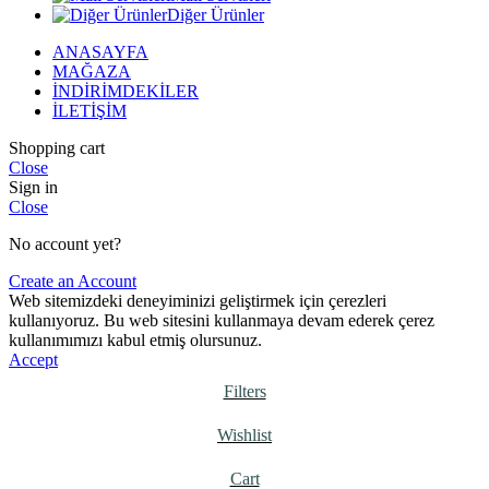
Diğer Ürünler
ANASAYFA
MAĞAZA
İNDİRİMDEKİLER
İLETİŞİM
Shopping cart
Close
Sign in
Close
No account yet?
Create an Account
Web sitemizdeki deneyiminizi geliştirmek için çerezleri
kullanıyoruz. Bu web sitesini kullanmaya devam ederek çerez
kullanımımızı kabul etmiş olursunuz.
Accept
Filters
Wishlist
Cart