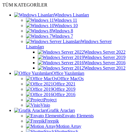
TÜM KATEGORİLER
Windows Lisanları
Windows 11
Windows 10
Windows 8
Windows 7
Windows Server
Lisansları
Windows Server 2022
Windows Server 2019
Windows Server 2016
Windows Server 2012
Office Yazılımları
Office MacOs
Office 2021
Office 2019
Office 2016
Project
Visio
Grafik Araçları
Envato Elements
Freepik
Motion Array
ShutterStock