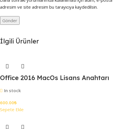
adresim ve site adresim bu tarayıcıya kaydedilsin.
İlgili Ürünler
Office 2016 MacOs Lisans Anahtarı
In stock
600.00
₺
Sepete Ekle