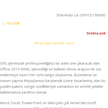
Stok kodu:
LK-OFFICE19BIND
1,700.00
₺
Stokta yok
Whatsapp Destek Hattı
Ofis işlerinizde profesyonelliğinizi bir adım öne çıkaracak olan
Office 2019 BIND, işlevselliği ve kullanıcı dostu arayüzü ile sizi
etkilemeye hazır! Her türlü belge oluşturma, düzenleme ve
sunum yapma ihtiyaçlarınızı karşılamak üzere tasarlanmış olan bu
yazılım paketi, zengin özellikleriyle zamanınızı en verimli şekilde
kullanmanıza yardımcı olacak.
Word, Excel, PowerPoint ve daha pek çok temel Microsoft