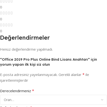
0
0
0
Değerlendirmeler
Henüz değerlendirme yapılmadı.
“Office 2019 Pro Plus Online Bind Lisans Anahtarı” için
yorum yapan ilk kişi siz olun
*
E-posta adresiniz yayınlanmayacak.
Gerekli alanlar
ile
işaretlenmişlerdir
*
Derecelendirmeniz