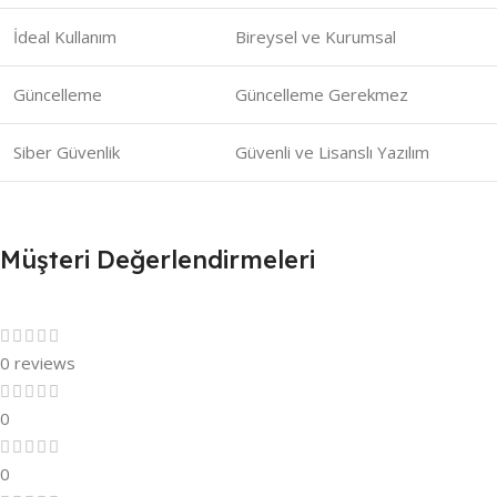
İdeal Kullanım
Bireysel ve Kurumsal
Güncelleme
Güncelleme Gerekmez
Siber Güvenlik
Güvenli ve Lisanslı Yazılım
Müşteri Değerlendirmeleri
0 reviews
0
0