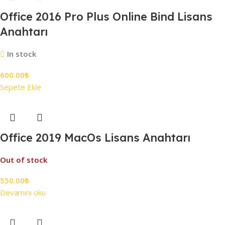
Office 2016 Pro Plus Online Bind Lisans
Anahtarı
In stock
600.00
₺
Sepete Ekle
Office 2019 MacOs Lisans Anahtarı
Out of stock
550.00
₺
Devamını oku