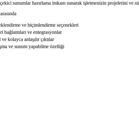
e çekici sunumlar hazırlama imkanı sunarak işletmenizin projelerini ve süre
 arasında
eklendirme ve biçimlendirme seçenekleri
ri bağlantıları ve entegrasyonlar
ve kolayca anlaşılır çıktılar
aşma ve sunum yapabilme özelliği