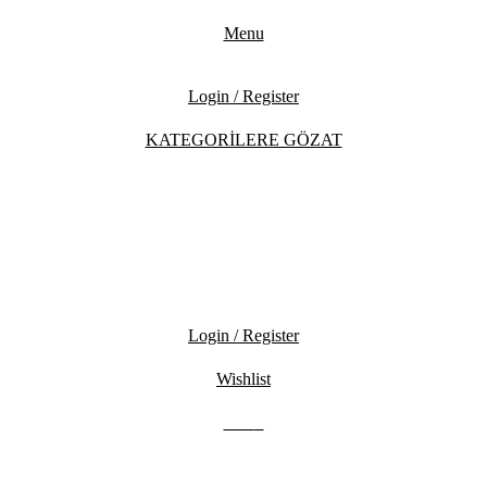
Menu
Login / Register
KATEGORİLERE GÖZAT
Login / Register
Wishlist
0.00
₺