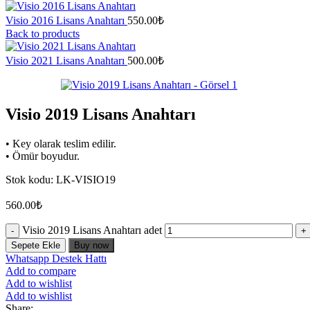
Visio 2016 Lisans Anahtarı
550.00
₺
Back to products
Visio 2021 Lisans Anahtarı
500.00
₺
Visio 2019 Lisans Anahtarı
• Key olarak teslim edilir.
• Ömür boyudur.
Stok kodu:
LK-VISIO19
560.00
₺
Visio 2019 Lisans Anahtarı adet
Sepete Ekle
Buy now
Whatsapp Destek Hattı
Add to compare
Add to wishlist
Add to wishlist
Share: