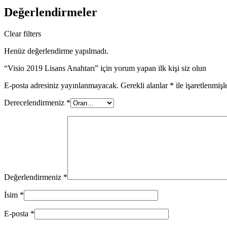
Değerlendirmeler
Clear filters
Henüz değerlendirme yapılmadı.
“Visio 2019 Lisans Anahtarı” için yorum yapan ilk kişi siz olun
E-posta adresiniz yayınlanmayacak.
Gerekli alanlar
*
ile işaretlenmişl
Derecelendirmeniz
*
Değerlendirmeniz
*
İsim
*
E-posta
*