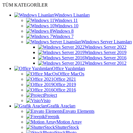
TÜM KATEGORİLER
Windows Lisanları
Windows 11
Windows 10
Windows 8
Windows 7
Windows Server Lisansları
Windows Server 2022
Windows Server 2019
Windows Server 2016
Windows Server 2012
Office Yazılımları
Office MacOs
Office 2021
Office 2019
Office 2016
Project
Visio
Grafik Araçları
Envato Elements
Freepik
Motion Array
ShutterStock
iStockPhoto