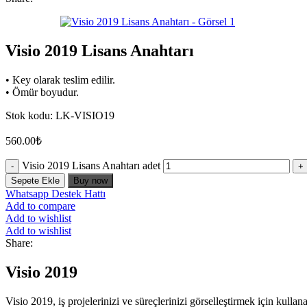
Visio 2019 Lisans Anahtarı
• Key olarak teslim edilir.
• Ömür boyudur.
Stok kodu:
LK-VISIO19
560.00
₺
Visio 2019 Lisans Anahtarı adet
Sepete Ekle
Buy now
Whatsapp Destek Hattı
Add to compare
Add to wishlist
Add to wishlist
Share:
Visio 2019
Visio 2019, iş projelerinizi ve süreçlerinizi görselleştirmek için kullan