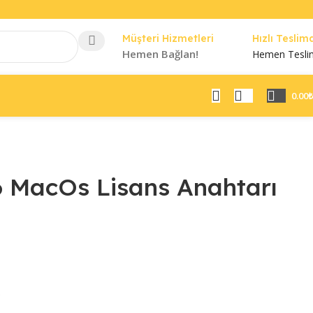
Müşteri Hizmetleri
Hızlı Teslim
Hemen Bağlan!
Hemen Tesli
0.00
₺
6 MacOs Lisans Anahtarı
.