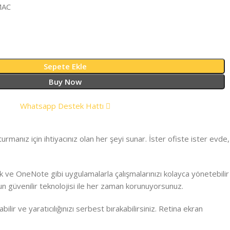
MAC
Sepete Ekle
Buy Now
Whatsapp Destek Hattı
rmanız için ihtiyacınız olan her şeyi sunar. İster ofiste ister evde,
ook ve OneNote gibi uygulamalarla çalışmalarınızı kolayca yönetebilir
n güvenilir teknolojisi ile her zaman korunuyorsunuz.
ir ve yaratıcılığınızı serbest bırakabilirsiniz. Retina ekran