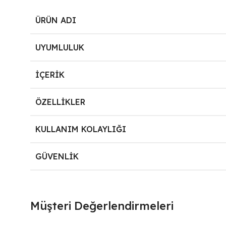
ÜRÜN ADI
UYUMLULUK
İÇERIK
ÖZELLIKLER
KULLANIM KOLAYLIĞI
GÜVENLIK
Müşteri Değerlendirmeleri