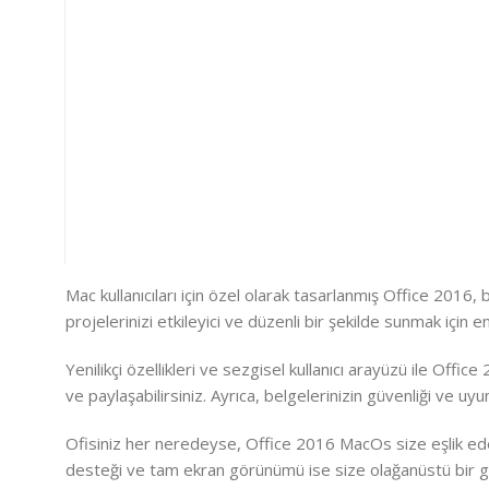
Mac kullanıcıları için özel olarak tasarlanmış Office 2016,
projelerinizi etkileyici ve düzenli bir şekilde sunmak için en
Yenilikçi özellikleri ve sezgisel kullanıcı arayüzü ile Off
ve paylaşabilirsiniz. Ayrıca, belgelerinizin güvenliği ve
Ofisiniz her neredeyse, Office 2016 MacOs size eşlik eder.
desteği ve tam ekran görünümü ise size olağanüstü bir 