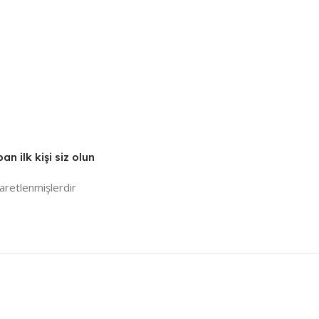
 ilk kişi siz olun
şaretlenmişlerdir