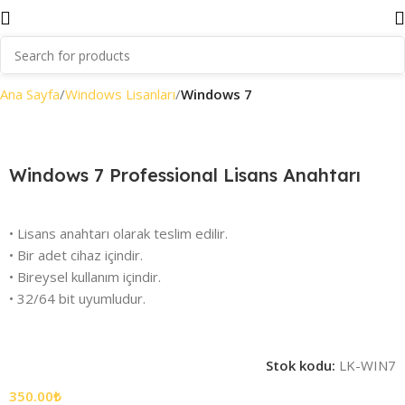
Ana Sayfa
Windows Lisanları
Windows 7
Windows 7 Professional Lisans Anahtarı
• Lisans anahtarı olarak teslim edilir.
• Bir adet cihaz içindir.
• Bireysel kullanım içindir.
• 32/64 bit uyumludur.
Stok kodu:
LK-WIN7
350.00
₺