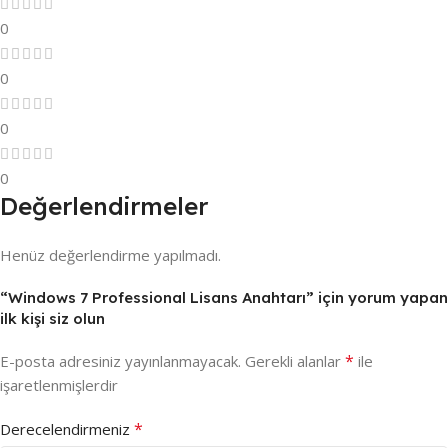
0
0
0
0
Değerlendirmeler
Henüz değerlendirme yapılmadı.
“Windows 7 Professional Lisans Anahtarı” için yorum yapan
ilk kişi siz olun
*
E-posta adresiniz yayınlanmayacak.
Gerekli alanlar
ile
işaretlenmişlerdir
*
Derecelendirmeniz