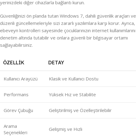
yerinizdeki diğer cihazlarla bağlantı kurun.
Güvenliğinizi ön planda tutan Windows 7, dahili güvenlik araçları ve
düzenli güncellemeleriyle sizi zararlı yazılımlara karşı korur. Ayrıca,
ebeveyn kontrolleri sayesinde çocuklarınızın internet kullanımlarını
denetim altında tutabilir ve onlara güvenli bir bilgisayar ortamı
sağlayabilirsiniz.
ÖZELLIK
DETAY
Kullanıcı Arayüzü
Klasik ve Kullanıcı Dostu
Performans
Yüksek Hız ve Stabilite
Görev Çubuğu
Geliştirilmiş ve Özelleştirilebilir
Arama
Gelişmiş ve Hızlı
Seçenekleri