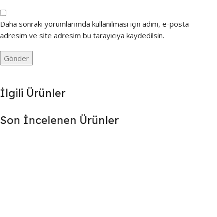
Daha sonraki yorumlarımda kullanılması için adım, e-posta
adresim ve site adresim bu tarayıcıya kaydedilsin.
İlgili Ürünler
Son İncelenen Ürünler
7/24 DESTEK
Destek ekibimiz gün boyu sizlerle
.