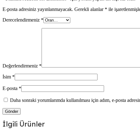
E-posta adresiniz yayınlanmayacak.
Gerekli alanlar
*
ile işaretlenmişl
Derecelendirmeniz
*
Değerlendirmeniz
*
İsim
*
E-posta
*
Daha sonraki yorumlarımda kullanılması için adım, e-posta adresim
İlgili Ürünler