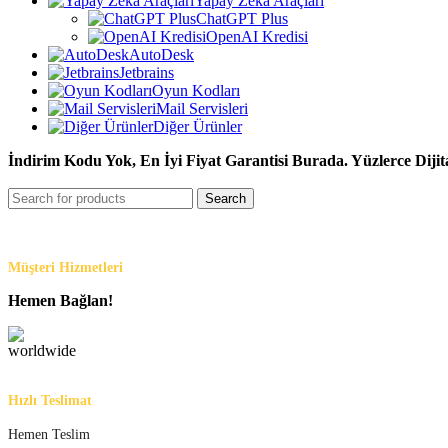
Yapay Zeka Araçları
ChatGPT Plus
OpenAI Kredisi
AutoDesk
Jetbrains
Oyun Kodları
Mail Servisleri
Diğer Ürünler
İndirim Kodu Yok, En İyi Fiyat Garantisi Burada. Yüzlerce Dijit
Search
Müşteri Hizmetleri
Hemen Bağlan!
Hızlı Teslimat
Hemen Teslim