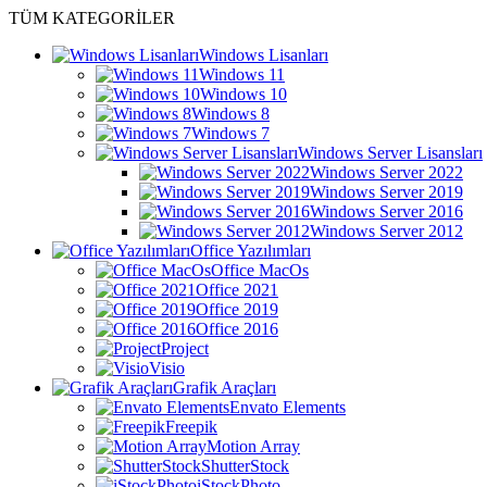
TÜM KATEGORİLER
Windows Lisanları
Windows 11
Windows 10
Windows 8
Windows 7
Windows Server Lisansları
Windows Server 2022
Windows Server 2019
Windows Server 2016
Windows Server 2012
Office Yazılımları
Office MacOs
Office 2021
Office 2019
Office 2016
Project
Visio
Grafik Araçları
Envato Elements
Freepik
Motion Array
ShutterStock
iStockPhoto