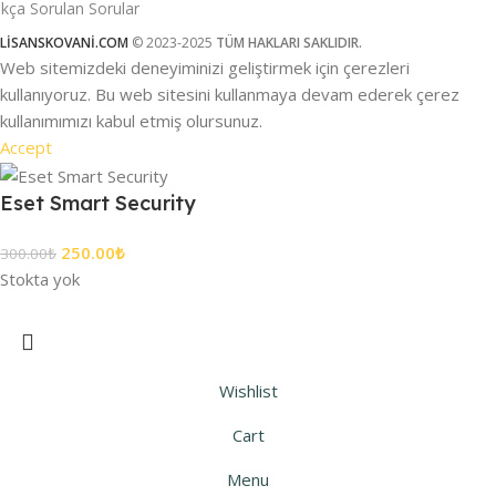
ıkça Sorulan Sorular
LİSANSKOVANİ.COM
© 2023-2025
TÜM HAKLARI SAKLIDIR.
Web sitemizdeki deneyiminizi geliştirmek için çerezleri
kullanıyoruz. Bu web sitesini kullanmaya devam ederek çerez
kullanımımızı kabul etmiş olursunuz.
Accept
Eset Smart Security
250.00
₺
300.00
₺
Stokta yok
Wishlist
Cart
Menu