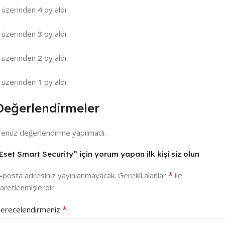
 üzerinden
4
oy aldı
 üzerinden
3
oy aldı
 üzerinden
2
oy aldı
 üzerinden
1
oy aldı
Değerlendirmeler
enüz değerlendirme yapılmadı.
Eset Smart Security” için yorum yapan ilk kişi siz olun
*
-posta adresiniz yayınlanmayacak.
Gerekli alanlar
ile
şaretlenmişlerdir
*
erecelendirmeniz