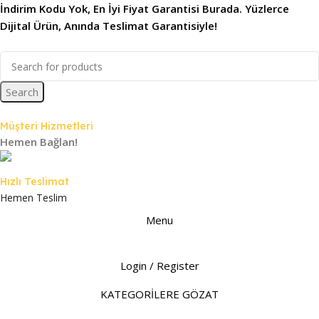
İndirim Kodu Yok, En İyi Fiyat Garantisi Burada. Yüzlerce
Dijital Ürün, Anında Teslimat Garantisiyle!
Search
Müşteri Hizmetleri
Hemen Bağlan!
Hızlı Teslimat
Hemen Teslim
Menu
Login / Register
KATEGORİLERE GÖZAT
ANASAYFA
MAĞAZA
İNDİRİMDEKİLER
İLETİŞİM
BLOG
SSS