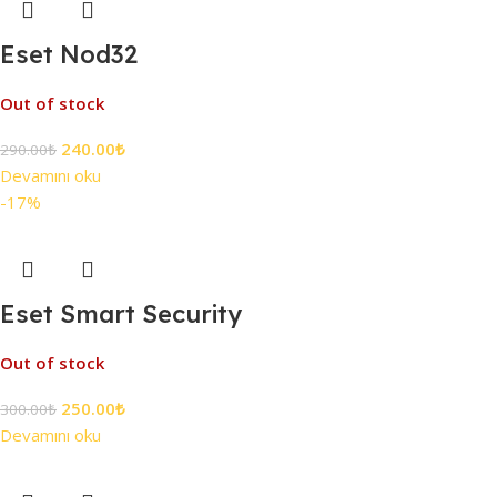
Eset Nod32
Out of stock
240.00
₺
290.00
₺
Devamını oku
-17%
Eset Smart Security
Out of stock
250.00
₺
300.00
₺
Devamını oku