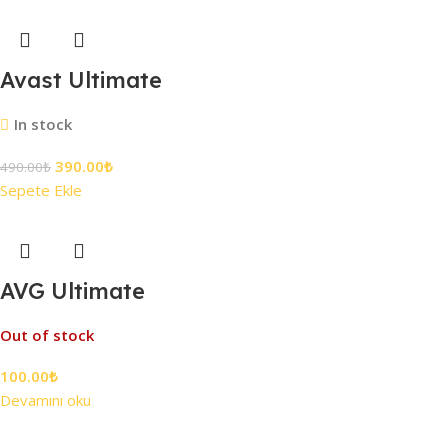
Avast Ultimate
In stock
390.00
₺
490.00
₺
Sepete Ekle
AVG Ultimate
Out of stock
100.00
₺
Devamını oku