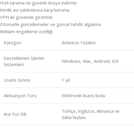
Hızlı tarama ve güvenli dosya indirme
Kimlik avı saldırılarına karşı koruma
VPN ile güvende gezinme
Otomatik güncellemeler ve güncel tehdit algılama
Reklam engelleme özelliği
Kategori
Antivirüs Yazılımı
Desteklenen İşletim
Windows, Mac, Android, iOS
Sistemleri
Lisans Süresi
1 yıl
Aktivasyon Türü
Elektronik lisans kodu
Türkçe, İngilizce, Almanca ve
Ara Yüz Dili
daha fazlası