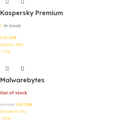
Kaspersky Premium
In stock
345.00
₺
Sepete Ekle
-13%
Malwarebytes
Out of stock
350.00
₺
400.00
₺
Devamını oku
-20%