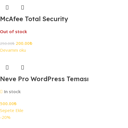
McAfee Total Security
Out of stock
200.00
₺
250.00
₺
Devamını oku
Neve Pro WordPress Teması
In stock
500.00
₺
Sepete Ekle
-20%