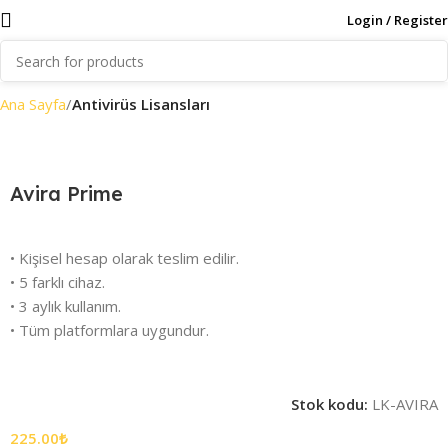
Login / Register
Ana Sayfa
Antivirüs Lisansları
Avira Prime
• Kişisel hesap olarak teslim edilir.
• 5 farklı cihaz.
• 3 aylık kullanım.
• Tüm platformlara uygundur.
Stok kodu:
LK-AVIRA
225.00
₺