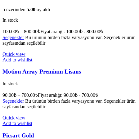
5 üzerinden
5.00
oy aldı
In stock
100.00
₺
–
800.00
₺
Fiyat aralığı: 100.00₺ - 800.00₺
Seçenekler
Bu ürünün birden fazla varyasyonu var. Seçenekler ürün
sayfasından seçilebilir
Quick view
Add to wishlist
Motion Array Premium Lisans
In stock
90.00
₺
–
700.00
₺
Fiyat aralığı: 90.00₺ - 700.00₺
Seçenekler
Bu ürünün birden fazla varyasyonu var. Seçenekler ürün
sayfasından seçilebilir
Quick view
Add to wishlist
Picsart Gold