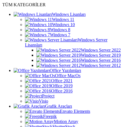
TÜM KATEGORİLER
Windows Lisanları
Windows 11
Windows 10
Windows 8
Windows 7
Windows Server
Lisansları
Windows Server 2022
Windows Server 2019
Windows Server 2016
Windows Server 2012
Office Yazılımları
Office MacOs
Office 2021
Office 2019
Office 2016
Project
Visio
Grafik Araçları
Envato Elements
Freepik
Motion Array
ShutterStock