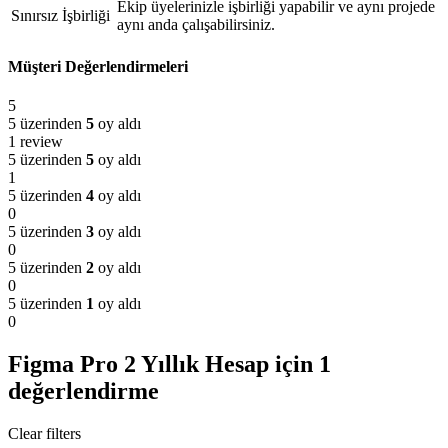
Ekip üyelerinizle işbirliği yapabilir ve aynı projede
Sınırsız İşbirliği
aynı anda çalışabilirsiniz.
Müşteri Değerlendirmeleri
5
5 üzerinden
5
oy aldı
1 review
5 üzerinden
5
oy aldı
1
5 üzerinden
4
oy aldı
0
5 üzerinden
3
oy aldı
0
5 üzerinden
2
oy aldı
0
5 üzerinden
1
oy aldı
0
Figma Pro 2 Yıllık Hesap
için 1
değerlendirme
Clear filters