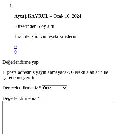
Aytuğ KAYRUL
–
Ocak 16, 2024
5 üzerinden
5
oy aldı
Hızlı iletişim için teşekükr ederim
0
0
Değerlendirme yap
E-posta adresiniz yayınlanmayacak.
Gerekli alanlar
*
ile
işaretlenmişlerdir
Derecelendirmeniz
*
Değerlendirmeniz
*