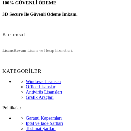
100% GÜVENLİ ÖDEME
3D Secure İle Güvenli Ödeme İmkanı.
Kurumsal
LisansKovanı
Lisans ve Hesap hizmetleri.
KATEGORİLER
Windows Lisanslar
Office Lisanslar
Antivirüs Lisansları
Grafik Araçları
Politikalar
Garanti Kapsamları
İptal ve İade Şartları
Teslimat Şartları