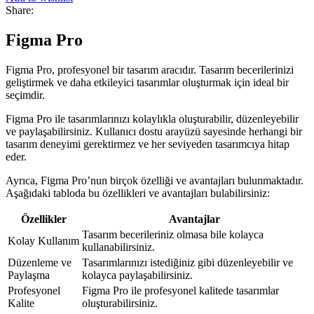
Share:
Figma Pro
Figma Pro, profesyonel bir tasarım aracıdır. Tasarım becerilerinizi
geliştirmek ve daha etkileyici tasarımlar oluşturmak için ideal bir
seçimdir.
Figma Pro ile tasarımlarınızı kolaylıkla oluşturabilir, düzenleyebilir
ve paylaşabilirsiniz. Kullanıcı dostu arayüzü sayesinde herhangi bir
tasarım deneyimi gerektirmez ve her seviyeden tasarımcıya hitap
eder.
Ayrıca, Figma Pro’nun birçok özelliği ve avantajları bulunmaktadır.
Aşağıdaki tabloda bu özellikleri ve avantajları bulabilirsiniz:
Özellikler
Avantajlar
Tasarım becerileriniz olmasa bile kolayca
Kolay Kullanım
kullanabilirsiniz.
Düzenleme ve
Tasarımlarınızı istediğiniz gibi düzenleyebilir ve
Paylaşma
kolayca paylaşabilirsiniz.
Profesyonel
Figma Pro ile profesyonel kalitede tasarımlar
Kalite
oluşturabilirsiniz.