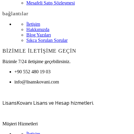
Mesafeli Satış Sözleşmesi
bağlantılar
İletişim
Hakkımızda
Blog Yazıları
Sıkça Sorulan Sorular
BİZİMLE İLETİŞİME GEÇİN
Bizimle 7/24 iletişime geçebilirsiniz.
+90 552 480 19 03
info@lisanskovani.com
LisansKovanı Lisans ve Hesap hizmetleri.
Müşteri Hizmetleri
İletişim