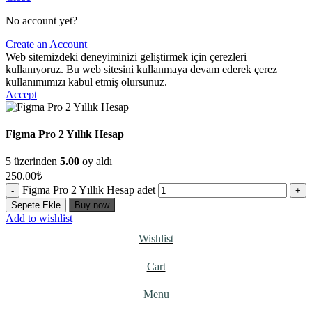
No account yet?
Create an Account
Web sitemizdeki deneyiminizi geliştirmek için çerezleri
kullanıyoruz. Bu web sitesini kullanmaya devam ederek çerez
kullanımımızı kabul etmiş olursunuz.
Accept
Figma Pro 2 Yıllık Hesap
5 üzerinden
5.00
oy aldı
250.00
₺
Figma Pro 2 Yıllık Hesap adet
Sepete Ekle
Buy now
Add to wishlist
Wishlist
Cart
Menu