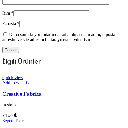
İsim
*
E-posta
*
Daha sonraki yorumlarımda kullanılması için adım, e-posta
adresim ve site adresim bu tarayıcıya kaydedilsin.
İlgili Ürünler
Quick view
Add to wishlist
Creative Fabrica
In stock
245.00
₺
Sepete Ekle