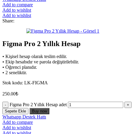
Add to compare
Add to wishlist
Add to wishlist
Share:
Figma Pro 2 Yıllık Hesap
• Kişisel hesap olarak teslim edilir.
• Ekip hesabıdır ve parola değiştirilebilir.
• Öğrenci planıdır.
• 2 seneliktir.
Stok kodu:
LK-FIGMA
250.00
₺
Figma Pro 2 Yıllık Hesap adet
Sepete Ekle
Buy now
Whatsapp Destek Hattı
Add to compare
Add to wishlist
Add to wishlist