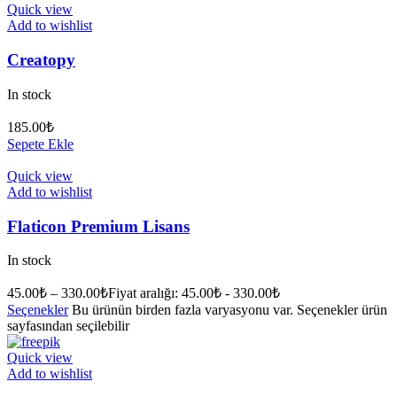
Quick view
Add to wishlist
Creatopy
In stock
185.00
₺
Sepete Ekle
Quick view
Add to wishlist
Flaticon Premium Lisans
In stock
45.00
₺
–
330.00
₺
Fiyat aralığı: 45.00₺ - 330.00₺
Seçenekler
Bu ürünün birden fazla varyasyonu var. Seçenekler ürün
sayfasından seçilebilir
Quick view
Add to wishlist