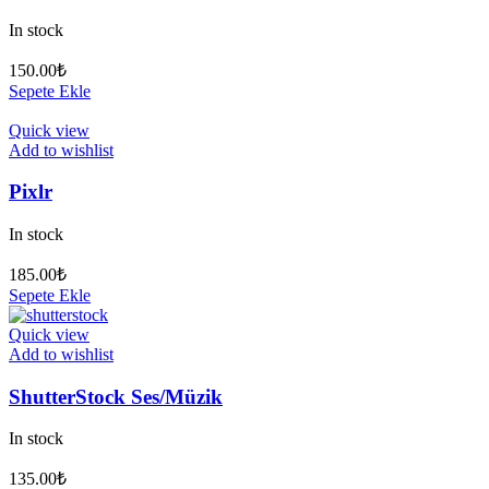
In stock
150.00
₺
Sepete Ekle
Quick view
Add to wishlist
Pixlr
In stock
185.00
₺
Sepete Ekle
Quick view
Add to wishlist
ShutterStock Ses/Müzik
In stock
135.00
₺