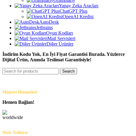
Grammarly
Yapay Zeka Araçları
ChatGPT Plus
OpenAI Kredisi
AutoDesk
Jetbrains
Oyun Kodları
Mail Servisleri
Diğer Ürünler
İndirim Kodu Yok, En İyi Fiyat Garantisi Burada. Yüzlerce
Dijital Ürün, Anında Teslimat Garantisiyle!
Search
Müşteri Hizmetleri
Hemen Bağlan!
Hızlı Teslimat