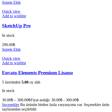
Sepete Ekle
Quick view
Add to wishlist
SketchUp Pro
In stock
290.00
₺
Sepete Ekle
Quick view
Add to wishlist
Envato Elements Premium Lisansı
5 üzerinden
5.00
oy aldı
In stock
30.00
₺
–
300.00
₺
Fiyat aralığı: 30.00₺ - 300.00₺
Seçenekler
Bu ürünün birden fazla varyasyonu var. Seçenekler ürün
sayfasından seçilebilir