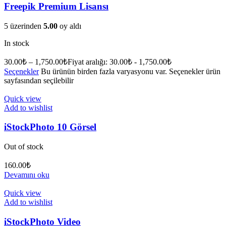
Freepik Premium Lisansı
5 üzerinden
5.00
oy aldı
In stock
30.00
₺
–
1,750.00
₺
Fiyat aralığı: 30.00₺ - 1,750.00₺
Seçenekler
Bu ürünün birden fazla varyasyonu var. Seçenekler ürün
sayfasından seçilebilir
Quick view
Add to wishlist
iStockPhoto 10 Görsel
Out of stock
160.00
₺
Devamını oku
Quick view
Add to wishlist
iStockPhoto Video