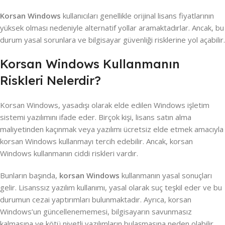
Korsan Windows
kullanıcıları genellikle orijinal lisans fiyatlarının
yüksek olması nedeniyle alternatif yollar aramaktadırlar. Ancak, bu
durum yasal sorunlara ve bilgisayar güvenliği risklerine yol açabilir.
Korsan Windows Kullanmanın
Riskleri Nelerdir?
Korsan Windows, yasadışı olarak elde edilen Windows işletim
sistemi yazılımını ifade eder. Birçok kişi, lisans satın alma
maliyetinden kaçınmak veya yazılımı ücretsiz elde etmek amacıyla
korsan Windows kullanmayı tercih edebilir. Ancak, korsan
Windows kullanmanın ciddi riskleri vardır.
Bunların başında,
korsan Windows
kullanmanın yasal sonuçları
gelir. Lisanssız yazılım kullanımı, yasal olarak suç teşkil eder ve bu
durumun cezai yaptırımları bulunmaktadır. Ayrıca, korsan
Windows’un güncellenememesi, bilgisayarın savunmasız
kalmasına ve kötü niyetli yazılımların bulaşmasına neden olabilir.