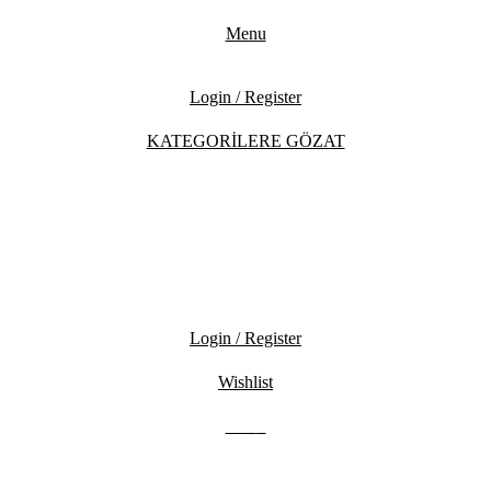
Menu
Login / Register
KATEGORİLERE GÖZAT
Login / Register
Wishlist
0.00
₺