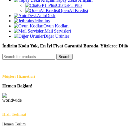
Yapay Zeka Araçları
ChatGPT Plus
OpenAI Kredisi
AutoDesk
Jetbrains
Oyun Kodları
Mail Servisleri
Diğer Ürünler
İndirim Kodu Yok, En İyi Fiyat Garantisi Burada. Yüzlerce Dijit
Search
Müşteri Hizmetleri
Hemen Bağlan!
Hızlı Teslimat
Hemen Teslim