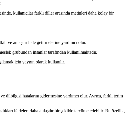
.
inde, kullanıcılar farklı diller arasında metinleri daha kolay bir
kili ve anlaşılır hale getirmelerine yardımcı olur.
ı meslek grubundan insanlar tarafından kullanılmaktadır.
ılamak için yaygın olarak kullanılır.
 ve dilbilgisi hatalarını gidermesine yardımcı olur. Ayrıca, farklı terim
dıkları ifadeleri daha anlaşılır bir şekilde tercüme edebilir. Bu özellik,