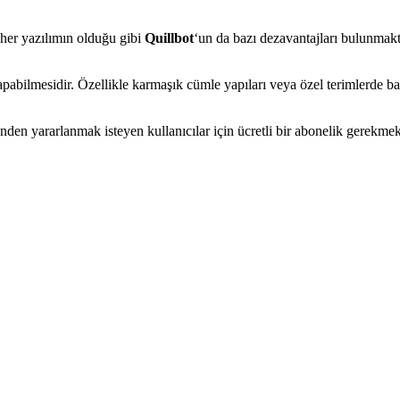
 her yazılımın olduğu gibi
Quillbot
‘un da bazı dezavantajları bulunmak
apabilmesidir. Özellikle karmaşık cümle yapıları veya özel terimlerde baş
nden yararlanmak isteyen kullanıcılar için ücretli bir abonelik gerekmekte