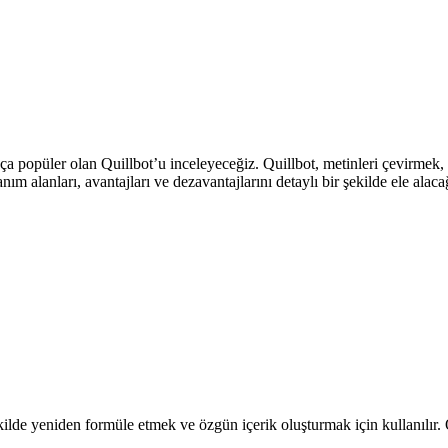
 popüler olan Quillbot’u inceleyeceğiz. Quillbot, metinleri çevirmek, 
nım alanları, avantajları ve dezavantajlarını detaylı bir şekilde ele alaca
şekilde yeniden formüle etmek ve özgün içerik oluşturmak için kullanılır.