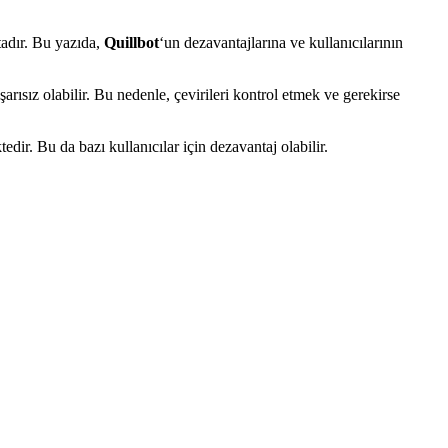
tadır. Bu yazıda,
Quillbot
‘un dezavantajlarına ve kullanıcılarının
arısız olabilir. Bu nedenle, çevirileri kontrol etmek ve gerekirse
dir. Bu da bazı kullanıcılar için dezavantaj olabilir.