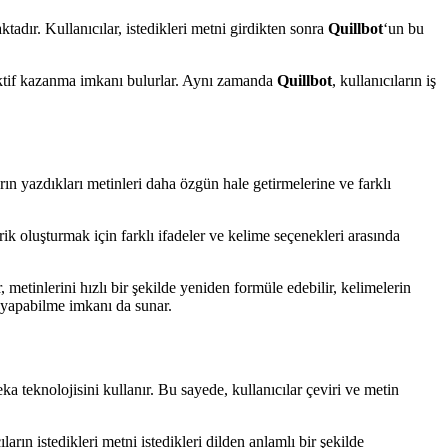
tadır. Kullanıcılar, istedikleri metni girdikten sonra
Quillbot
‘un bu
spektif kazanma imkanı bulurlar. Aynı zamanda
Quillbot
, kullanıcıların iş
rın yazdıkları metinleri daha özgün hale getirmelerine ve farklı
ik oluşturmak için farklı ifadeler ve kelime seçenekleri arasında
, metinlerini hızlı bir şekilde yeniden formüle edebilir, kelimelerin
isi yapabilme imkanı da sunar.
ka teknolojisini kullanır. Bu sayede, kullanıcılar çeviri ve metin
rın istedikleri metni istedikleri dilden anlamlı bir şekilde