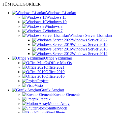
TÜM KATEGORİLER
Windows Lisanları
Windows 11
Windows 10
Windows 8
Windows 7
Windows Server Lisansları
Windows Server 2022
Windows Server 2019
Windows Server 2016
Windows Server 2012
Office Yazılımları
Office MacOs
Office 2021
Office 2019
Office 2016
Project
Visio
Grafik Araçları
Envato Elements
Freepik
Motion Array
ShutterStock
iStockPhoto