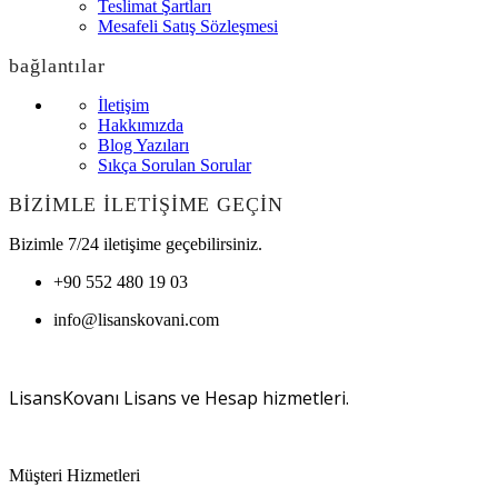
Teslimat Şartları
Mesafeli Satış Sözleşmesi
bağlantılar
İletişim
Hakkımızda
Blog Yazıları
Sıkça Sorulan Sorular
BİZİMLE İLETİŞİME GEÇİN
Bizimle 7/24 iletişime geçebilirsiniz.
+90 552 480 19 03
info@lisanskovani.com
LisansKovanı Lisans ve Hesap hizmetleri.
Müşteri Hizmetleri