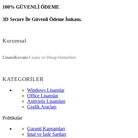
100% GÜVENLİ ÖDEME
3D Secure İle Güvenli Ödeme İmkanı.
Kurumsal
LisansKovanı
Lisans ve Hesap hizmetleri.
KATEGORİLER
Windows Lisanslar
Office Lisanslar
Antivirüs Lisansları
Grafik Araçları
Politikalar
Garanti Kapsamları
İptal ve İade Şartları