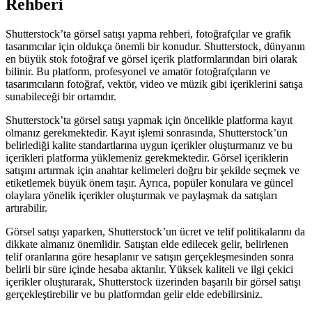
Rehberi
Shutterstock’ta görsel satışı yapma rehberi, fotoğrafçılar ve grafik
tasarımcılar için oldukça önemli bir konudur. Shutterstock, dünyanın
en büyük stok fotoğraf ve görsel içerik platformlarından biri olarak
bilinir. Bu platform, profesyonel ve amatör fotoğrafçıların ve
tasarımcıların fotoğraf, vektör, video ve müzik gibi içeriklerini satışa
sunabileceği bir ortamdır.
Shutterstock’ta görsel satışı yapmak için öncelikle platforma kayıt
olmanız gerekmektedir. Kayıt işlemi sonrasında, Shutterstock’un
belirlediği kalite standartlarına uygun içerikler oluşturmanız ve bu
içerikleri platforma yüklemeniz gerekmektedir. Görsel içeriklerin
satışını artırmak için anahtar kelimeleri doğru bir şekilde seçmek ve
etiketlemek büyük önem taşır. Ayrıca, popüler konulara ve güncel
olaylara yönelik içerikler oluşturmak ve paylaşmak da satışları
artırabilir.
Görsel satışı yaparken, Shutterstock’un ücret ve telif politikalarını da
dikkate almanız önemlidir. Satıştan elde edilecek gelir, belirlenen
telif oranlarına göre hesaplanır ve satışın gerçekleşmesinden sonra
belirli bir süre içinde hesaba aktarılır. Yüksek kaliteli ve ilgi çekici
içerikler oluşturarak, Shutterstock üzerinden başarılı bir görsel satışı
gerçekleştirebilir ve bu platformdan gelir elde edebilirsiniz.