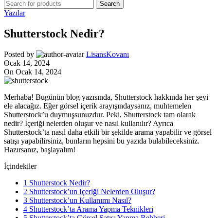
Search
Yazılar
Shutterstock Nedir?
Posted by
LisansKovanı
Ocak 14, 2024
On Ocak 14, 2024
Merhaba! Bugünün blog yazısında, Shutterstock hakkında her şeyi
ele alacağız. Eğer görsel içerik arayışındaysanız, muhtemelen
Shutterstock’u duymuşsunuzdur. Peki, Shutterstock tam olarak
nedir? İçeriği nelerden oluşur ve nasıl kullanılır? Ayrıca
Shutterstock’ta nasıl daha etkili bir şekilde arama yapabilir ve görsel
satışı yapabilirsiniz, bunların hepsini bu yazıda bulabileceksiniz.
Hazırsanız, başlayalım!
İçindekiler
1
Shutterstock Nedir?
2
Shutterstock’un Içeriği Nelerden Oluşur?
3
Shutterstock’un Kullanımı Nasıl?
4
Shutterstock’ta Arama Yapma Teknikleri
5
Shutterstock’ta Görsel Satışı Yapma Rehberi