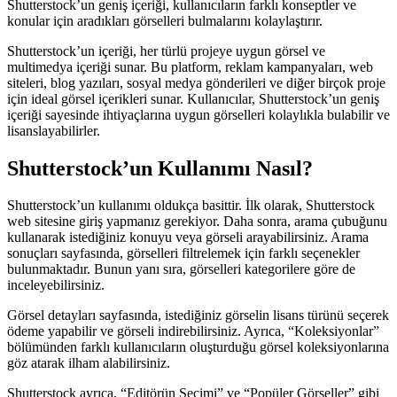
Shutterstock’un geniş içeriği, kullanıcıların farklı konseptler ve
konular için aradıkları görselleri bulmalarını kolaylaştırır.
Shutterstock’un içeriği, her türlü projeye uygun görsel ve
multimedya içeriği sunar. Bu platform, reklam kampanyaları, web
siteleri, blog yazıları, sosyal medya gönderileri ve diğer birçok proje
için ideal görsel içerikleri sunar. Kullanıcılar, Shutterstock’un geniş
içeriği sayesinde ihtiyaçlarına uygun görselleri kolaylıkla bulabilir ve
lisanslayabilirler.
Shutterstock’un Kullanımı Nasıl?
Shutterstock’un kullanımı oldukça basittir. İlk olarak, Shutterstock
web sitesine giriş yapmanız gerekiyor. Daha sonra, arama çubuğunu
kullanarak istediğiniz konuyu veya görseli arayabilirsiniz. Arama
sonuçları sayfasında, görselleri filtrelemek için farklı seçenekler
bulunmaktadır. Bunun yanı sıra, görselleri kategorilere göre de
inceleyebilirsiniz.
Görsel detayları sayfasında, istediğiniz görselin lisans türünü seçerek
ödeme yapabilir ve görseli indirebilirsiniz. Ayrıca, “Koleksiyonlar”
bölümünden farklı kullanıcıların oluşturduğu görsel koleksiyonlarına
göz atarak ilham alabilirsiniz.
Shutterstock ayrıca, “Editörün Seçimi” ve “Popüler Görseller” gibi