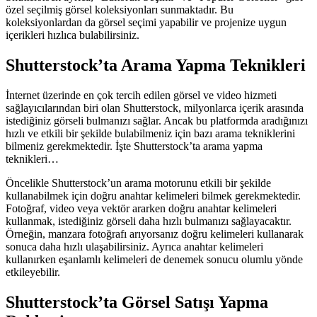
özel seçilmiş görsel koleksiyonları sunmaktadır. Bu
koleksiyonlardan da görsel seçimi yapabilir ve projenize uygun
içerikleri hızlıca bulabilirsiniz.
Shutterstock’ta Arama Yapma Teknikleri
İnternet üzerinde en çok tercih edilen görsel ve video hizmeti
sağlayıcılarından biri olan Shutterstock, milyonlarca içerik arasında
istediğiniz görseli bulmanızı sağlar. Ancak bu platformda aradığınızı
hızlı ve etkili bir şekilde bulabilmeniz için bazı arama tekniklerini
bilmeniz gerekmektedir. İşte Shutterstock’ta arama yapma
teknikleri…
Öncelikle Shutterstock’un arama motorunu etkili bir şekilde
kullanabilmek için doğru anahtar kelimeleri bilmek gerekmektedir.
Fotoğraf, video veya vektör ararken doğru anahtar kelimeleri
kullanmak, istediğiniz görseli daha hızlı bulmanızı sağlayacaktır.
Örneğin, manzara fotoğrafı arıyorsanız doğru kelimeleri kullanarak
sonuca daha hızlı ulaşabilirsiniz. Ayrıca anahtar kelimeleri
kullanırken eşanlamlı kelimeleri de denemek sonucu olumlu yönde
etkileyebilir.
Shutterstock’ta Görsel Satışı Yapma