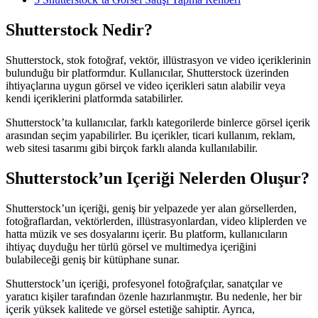
Shutterstock Nedir?
Shutterstock, stok fotoğraf, vektör, illüstrasyon ve video içeriklerinin
bulunduğu bir platformdur. Kullanıcılar, Shutterstock üzerinden
ihtiyaçlarına uygun görsel ve video içerikleri satın alabilir veya
kendi içeriklerini platformda satabilirler.
Shutterstock’ta kullanıcılar, farklı kategorilerde binlerce görsel içerik
arasından seçim yapabilirler. Bu içerikler, ticari kullanım, reklam,
web sitesi tasarımı gibi birçok farklı alanda kullanılabilir.
Shutterstock’un Içeriği Nelerden Oluşur?
Shutterstock’un içeriği, geniş bir yelpazede yer alan görsellerden,
fotoğraflardan, vektörlerden, illüstrasyonlardan, video kliplerden ve
hatta müzik ve ses dosyalarını içerir. Bu platform, kullanıcıların
ihtiyaç duyduğu her türlü görsel ve multimedya içeriğini
bulabileceği geniş bir kütüphane sunar.
Shutterstock’un içeriği, profesyonel fotoğrafçılar, sanatçılar ve
yaratıcı kişiler tarafından özenle hazırlanmıştır. Bu nedenle, her bir
içerik yüksek kalitede ve görsel estetiğe sahiptir. Ayrıca,