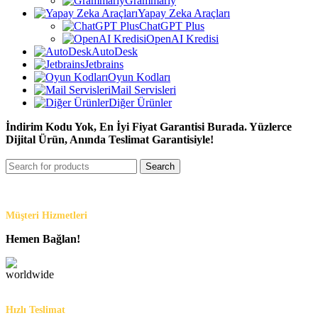
Grammarly
Yapay Zeka Araçları
ChatGPT Plus
OpenAI Kredisi
AutoDesk
Jetbrains
Oyun Kodları
Mail Servisleri
Diğer Ürünler
İndirim Kodu Yok, En İyi Fiyat Garantisi Burada. Yüzlerce
Dijital Ürün, Anında Teslimat Garantisiyle!
Search
Müşteri Hizmetleri
Hemen Bağlan!
Hızlı Teslimat