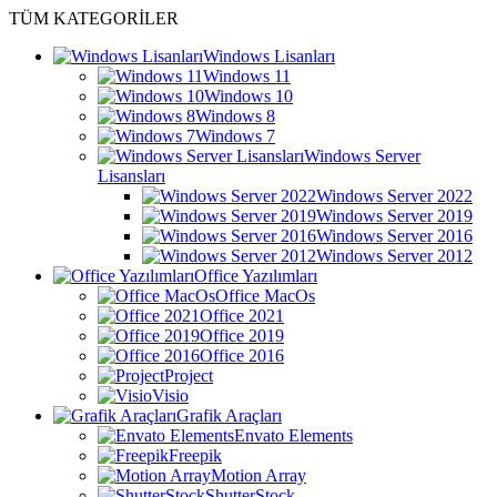
TÜM KATEGORİLER
Windows Lisanları
Windows 11
Windows 10
Windows 8
Windows 7
Windows Server
Lisansları
Windows Server 2022
Windows Server 2019
Windows Server 2016
Windows Server 2012
Office Yazılımları
Office MacOs
Office 2021
Office 2019
Office 2016
Project
Visio
Grafik Araçları
Envato Elements
Freepik
Motion Array
ShutterStock