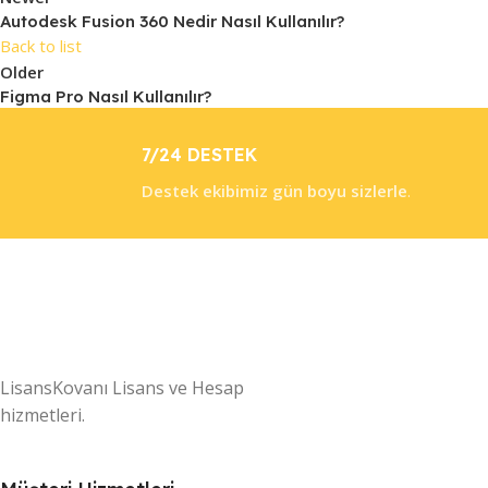
Autodesk Fusion 360 Nedir Nasıl Kullanılır?
Back to list
Older
Figma Pro Nasıl Kullanılır?
7/24 DESTEK
Destek ekibimiz gün boyu sizlerle
.
LisansKovanı Lisans ve Hesap
hizmetleri.