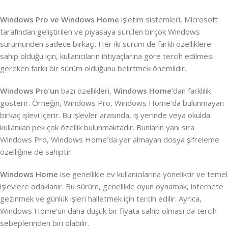
Windows Pro ve Windows Home
işletim sistemleri, Microsoft
tarafından geliştirilen ve piyasaya sürülen birçok Windows
sürümünden sadece birkaçı. Her iki sürüm de farklı özelliklere
sahip olduğu için, kullanıcıların ihtiyaçlarına göre tercih edilmesi
gereken farklı bir sürüm olduğunu belirtmek önemlidir.
Windows Pro’un
bazı özellikleri,
Windows Home
‘dan farklılık
gösterir. Örneğin, Windows Pro, Windows Home’da bulunmayan
birkaç işlevi içerir. Bu işlevler arasında, iş yerinde veya okulda
kullanılan pek çok özellik bulunmaktadır. Bunların yanı sıra
Windows Pro, Windows Home’da yer almayan dosya şifreleme
özelliğine de sahiptir.
Windows Home
ise genellikle ev kullanıcılarına yöneliktir ve temel
işlevlere odaklanır. Bu sürüm, genellikle oyun oynamak, internete
gezinmek ve günlük işleri halletmek için tercih edilir. Ayrıca,
Windows Home’un daha düşük bir fiyata sahip olması da tercih
sebeplerinden biri olabilir.