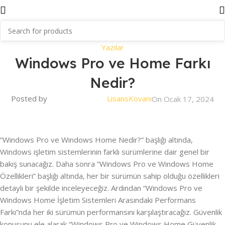
Yazılar
Windows Pro ve Home Farkı
Nedir?
Posted by
LisansKovanı
On Ocak 17, 2024
“Windows Pro ve Windows Home Nedir?” başlığı altında,
Windows işletim sistemlerinin farklı sürümlerine dair genel bir
bakış sunacağız. Daha sonra “Windows Pro ve Windows Home
Özellikleri” başlığı altında, her bir sürümün sahip olduğu özellikleri
detaylı bir şekilde inceleyeceğiz. Ardından “Windows Pro ve
Windows Home İşletim Sistemleri Arasındaki Performans
Farkı”nda her iki sürümün performansını karşılaştıracağız. Güvenlik
konusunu ele alarak “Windows Pro ve Windows Home Güvenlik