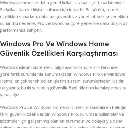
Windows Home ise daha genel kullanıcı tabanı için tasarlanmıştır.
Ev kullanıcıları ve kişisel kullanım için idealdir. Bu sürüm, temel
özellikleri sunarken, daha az güvenlik ve yönetilebilirlik seçenekleri
sunar. Bu nedenle, Pro versiyonuna göre genellikle daha düşük bir
performansa sahiptir.
Windows Pro Ve Windows Home
Güvenlik Özellikleri Karşılaştırması
Windows işletim sistemleri, bilgisayar kullanıcılarının tercihine
göre farklı sürümlerde sunulmaktadır. Windows Pro ve Windows
Home, en çok tercih edilen işletim sistemi sürümlerinden ikisidir.
Bu yazıda, bu iki sürümün
güvenlik özellikleri
nin karşılaştırmasını
yapacağız.
Windows Pro ve Windows Home sürümleri arasındaki en belirgin
fark, güvenlik özellikleridir. Windows Pro, kurumsal kullanıcılar ve
işletmeler için geliştirilmiş olan bir sürümdür ve dolayısıyla daha
gelişmiş güvenlik seçenekleri sunar. BitLocker şifreleme, uzaktan