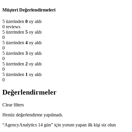
Müşteri Değerlendirmeleri
5 üzerinden
0
oy aldı
0 reviews
5 üzerinden
5
oy aldı
0
5 üzerinden
4
oy aldı
0
5 üzerinden
3
oy aldı
0
5 üzerinden
2
oy aldı
0
5 üzerinden
1
oy aldı
0
Değerlendirmeler
Clear filters
Henüz değerlendirme yapılmadı.
“AgencyAnalytics 14 gün” için yorum yapan ilk kişi siz olun