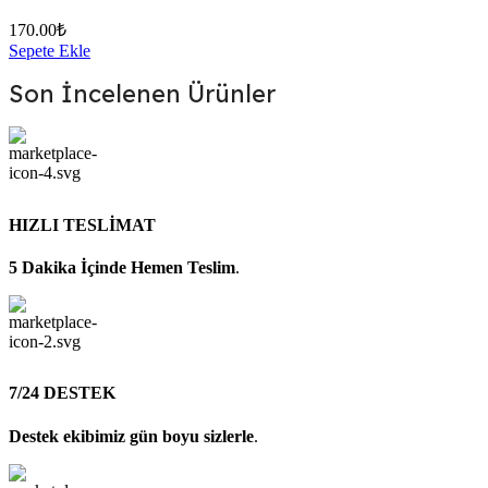
170.00
₺
Sepete Ekle
Son İncelenen Ürünler
HIZLI TESLİMAT
5 Dakika İçinde Hemen Teslim
.
7/24 DESTEK
Destek ekibimiz gün boyu sizlerle
.