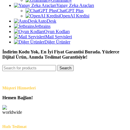
Grammarly
Yapay Zeka Araçları
ChatGPT Plus
OpenAI Kredisi
AutoDesk
Jetbrains
Oyun Kodları
Mail Servisleri
Diğer Ürünler
İndirim Kodu Yok, En İyi Fiyat Garantisi Burada. Yüzlerce
Dijital Ürün, Anında Teslimat Garantisiyle!
Search
Müşteri Hizmetleri
Hemen Bağlan!
Hızlı Teslimat