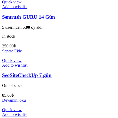
Quick view
Add to wishlist
Semrush GURU 14 Gün
5 üzerinden
5.00
oy aldı
In stock
250.00
₺
Sepete Ekle
Quick view
Add to wishlist
SeoSiteCheckUp 7 gün
Out of stock
85.00
₺
Devamını oku
Quick view
Add to wishlist