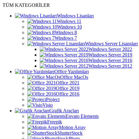
TÜM KATEGORİLER
Windows Lisanları
Windows 11
Windows 10
Windows 8
Windows 7
Windows Server Lisansları
Windows Server 2022
Windows Server 2019
Windows Server 2016
Windows Server 2012
Office Yazılımları
Office MacOs
Office 2021
Office 2019
Office 2016
Project
Visio
Grafik Araçları
Envato Elements
Freepik
Motion Array
ShutterStock
iStockPhoto