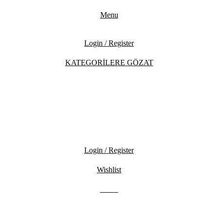
Menu
Login / Register
KATEGORİLERE GÖZAT
Login / Register
Wishlist
0.00
₺