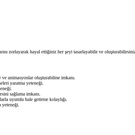
arını zorlayarak hayal ettiğiniz her şeyi tasarlayabilir ve oluşturabilir
er ve animasyonlar oluşturabilme imkanı.
eleri yaratma yeteneği.
teneği.
esini sağlama imkanı.
mlarla uyumlu hale getirme kolaylığı.
a yeteneği.