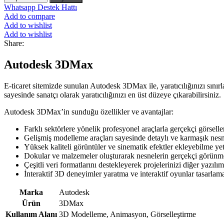
Whatsapp Destek Hattı
Add to compare
Add to wishlist
Add to wishlist
Share:
Autodesk 3DMax
E-ticaret sitemizde sunulan Autodesk 3DMax ile, yaratıcılığınızı sınırl
sayesinde sanatçı olarak yaratıcılığınızı en üst düzeye çıkarabilirsiniz.
Autodesk 3DMax’in sunduğu özellikler ve avantajlar:
Farklı sektörlere yönelik profesyonel araçlarla gerçekçi görsell
Gelişmiş modelleme araçları sayesinde detaylı ve karmaşık nesn
Yüksek kaliteli görüntüler ve sinematik efektler ekleyebilme ye
Dokular ve malzemeler oluşturarak nesnelerin gerçekçi görünm
Çeşitli veri formatlarını destekleyerek projelerinizi diğer yazılı
İnteraktif 3D deneyimler yaratma ve interaktif oyunlar tasarlam
Marka
Autodesk
Ürün
3DMax
Kullanım Alanı
3D Modelleme, Animasyon, Görselleştirme