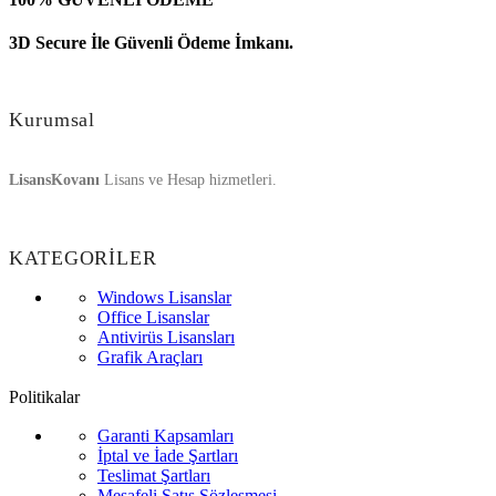
3D Secure İle Güvenli Ödeme İmkanı.
Kurumsal
LisansKovanı
Lisans ve Hesap hizmetleri.
KATEGORİLER
Windows Lisanslar
Office Lisanslar
Antivirüs Lisansları
Grafik Araçları
Politikalar
Garanti Kapsamları
İptal ve İade Şartları
Teslimat Şartları
Mesafeli Satış Sözleşmesi