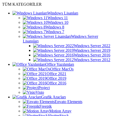
TÜM KATEGORİLER
Windows Lisanları
Windows 11
Windows 10
Windows 8
Windows 7
Windows Server
Lisansları
Windows Server 2022
Windows Server 2019
Windows Server 2016
Windows Server 2012
Office Yazılımları
Office MacOs
Office 2021
Office 2019
Office 2016
Project
Visio
Grafik Araçları
Envato Elements
Freepik
Motion Array
ShutterStock