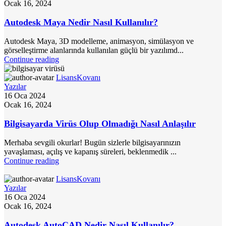
Ocak 16, 2024
Autodesk Maya Nedir Nasıl Kullanılır?
Autodesk Maya, 3D modelleme, animasyon, simülasyon ve
görselleştirme alanlarında kullanılan güçlü bir yazılımd...
Continue reading
LisansKovanı
Yazılar
16 Oca 2024
Ocak 16, 2024
Bilgisayarda Virüs Olup Olmadığı Nasıl Anlaşılır
Merhaba sevgili okurlar! Bugün sizlerle bilgisayarınızın
yavaşlaması, açılış ve kapanış süreleri, beklenmedik ...
Continue reading
LisansKovanı
Yazılar
16 Oca 2024
Ocak 16, 2024
Autodesk AutoCAD Nedir Nasıl Kullanılır?