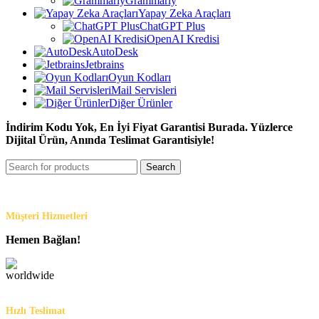
Grammarly
Yapay Zeka Araçları
ChatGPT Plus
OpenAI Kredisi
AutoDesk
Jetbrains
Oyun Kodları
Mail Servisleri
Diğer Ürünler
İndirim Kodu Yok, En İyi Fiyat Garantisi Burada. Yüzlerce
Dijital Ürün, Anında Teslimat Garantisiyle!
Search
Müşteri Hizmetleri
Hemen Bağlan!
Hızlı Teslimat