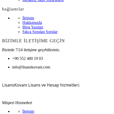
bağlantılar
İletişim
Hakkımızda
Blog Yazıları
Sıkça Sorulan Sorular
BİZİMLE İLETİŞİME GEÇİN
Bizimle 7/24 iletişime geçebilirsiniz.
+90 552 480 19 03
info@lisanskovani.com
LisansKovanı Lisans ve Hesap hizmetleri.
Müşteri Hizmetleri
İletişim