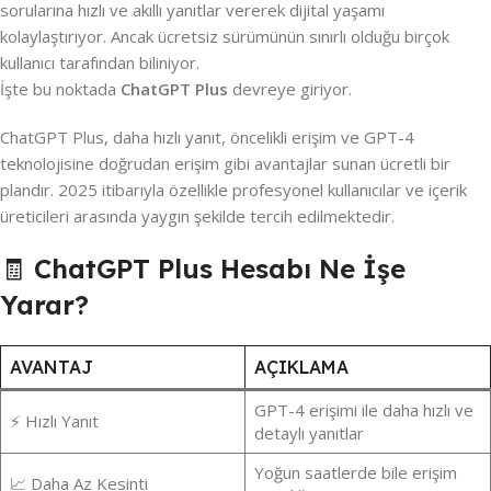
sorularına hızlı ve akıllı yanıtlar vererek dijital yaşamı
kolaylaştırıyor. Ancak ücretsiz sürümünün sınırlı olduğu birçok
kullanıcı tarafından biliniyor.
İşte bu noktada
ChatGPT Plus
devreye giriyor.
ChatGPT Plus, daha hızlı yanıt, öncelikli erişim ve GPT-4
teknolojisine doğrudan erişim gibi avantajlar sunan ücretli bir
plandır. 2025 itibarıyla özellikle profesyonel kullanıcılar ve içerik
üreticileri arasında yaygın şekilde tercih edilmektedir.
🧾
ChatGPT Plus Hesabı Ne İşe
Yarar?
AVANTAJ
AÇIKLAMA
GPT-4 erişimi ile daha hızlı ve
⚡ Hızlı Yanıt
detaylı yanıtlar
Yoğun saatlerde bile erişim
📈 Daha Az Kesinti