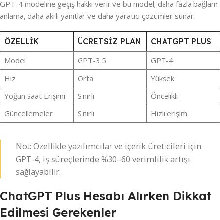
GPT-4 modeline geçiş hakkı verir ve bu model; daha fazla bağlam
anlama, daha akıllı yanıtlar ve daha yaratıcı çözümler sunar.
ÖZELLIK
ÜCRETSIZ PLAN
CHATGPT PLUS
Model
GPT-3.5
GPT-4
Hız
Orta
Yüksek
Yoğun Saat Erişimi
Sınırlı
Öncelikli
Güncellemeler
Sınırlı
Hızlı erişim
Not: Özellikle yazılımcılar ve içerik üreticileri için
GPT-4, iş süreçlerinde %30–60 verimlilik artışı
sağlayabilir.
ChatGPT Plus Hesabı Alırken Dikkat
Edilmesi Gerekenler