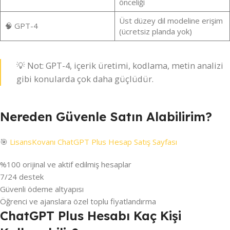
önceliği
Üst düzey dil modeline erişim
🧠 GPT-4
(ücretsiz planda yok)
💡 Not: GPT-4, içerik üretimi, kodlama, metin analizi
gibi konularda çok daha güçlüdür.
Nereden Güvenle Satın Alabilirim?
🎯
LisansKovanı ChatGPT Plus Hesap Satış Sayfası
%100 orijinal ve aktif edilmiş hesaplar
7/24 destek
Güvenli ödeme altyapısı
Öğrenci ve ajanslara özel toplu fiyatlandırma
ChatGPT Plus Hesabı Kaç Kişi