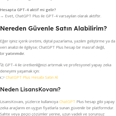
Hesapta GPT-4 aktif mi gelir?
→ Evet, ChatGPT Plus ile GPT-4 varsayılan olarak aktiftir.
Nereden Güvenle Satın Alabilirim?
Eğer işiniz içerik üretimi, dijital pazarlama, yazılım geliştirme ya da
veri analizi ile ilgiliyse; ChatGPT Plus hesap bir masraf değil,
bir
yatırımdır
.
🚀 GPT-4 ile üretkenliğinizi artırmak ve profesyonel yapay zeka
deneyimi yaşamak için:
👉
ChatGPT Plus Hesabı Satın Al
Neden LisansKovanı?
LisansKovanı, yüzlerce kullanıcıya
ChatGPT
Plus hesap gibi yapay
zeka araçlarını en uygun fiyatlarla sunan güvenilir bir platformdur.
Sahte veya geçici çözümler yerine, uzun vadeli ve sorunsuz