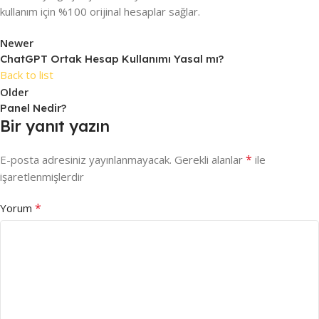
kullanım için %100 orijinal hesaplar sağlar.
Newer
ChatGPT Ortak Hesap Kullanımı Yasal mı?
Back to list
Older
Panel Nedir?
Bir yanıt yazın
*
E-posta adresiniz yayınlanmayacak.
Gerekli alanlar
ile
işaretlenmişlerdir
*
Yorum