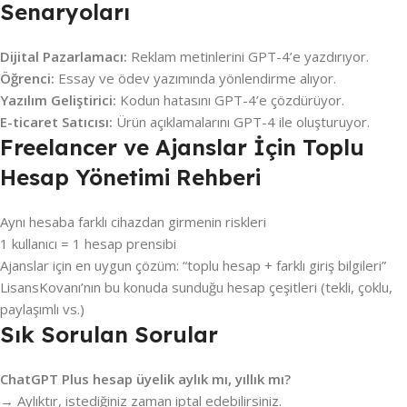
Senaryoları
Dijital Pazarlamacı:
Reklam metinlerini GPT-4’e yazdırıyor.
Öğrenci:
Essay ve ödev yazımında yönlendirme alıyor.
Yazılım Geliştirici:
Kodun hatasını GPT-4’e çözdürüyor.
E-ticaret Satıcısı:
Ürün açıklamalarını GPT-4 ile oluşturuyor.
Freelancer ve Ajanslar İçin Toplu
Hesap Yönetimi Rehberi
Aynı hesaba farklı cihazdan girmenin riskleri
1 kullanıcı = 1 hesap prensibi
Ajanslar için en uygun çözüm: “toplu hesap + farklı giriş bilgileri”
LisansKovanı’nın bu konuda sunduğu hesap çeşitleri (tekli, çoklu,
paylaşımlı vs.)
Sık Sorulan Sorular
ChatGPT Plus hesap üyelik aylık mı, yıllık mı?
→ Aylıktır, istediğiniz zaman iptal edebilirsiniz.