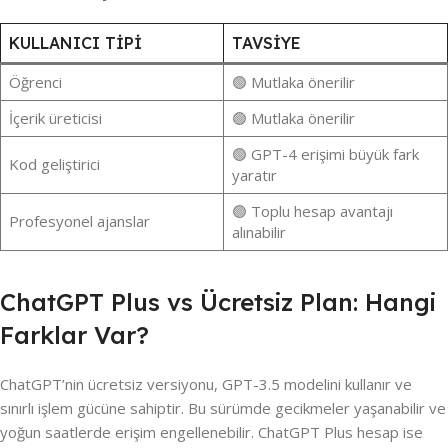
KULLANICI TIPI
TAVSIYE
Öğrenci
🟢 Mutlaka önerilir
İçerik üreticisi
🟢 Mutlaka önerilir
🟢 GPT-4 erişimi büyük fark
Kod geliştirici
yaratır
🟢 Toplu hesap avantajı
Profesyonel ajanslar
alınabilir
ChatGPT Plus vs Ücretsiz Plan: Hangi
Farklar Var?
ChatGPT’nin ücretsiz versiyonu, GPT-3.5 modelini kullanır ve
sınırlı işlem gücüne sahiptir. Bu sürümde gecikmeler yaşanabilir ve
yoğun saatlerde erişim engellenebilir. ChatGPT Plus hesap ise