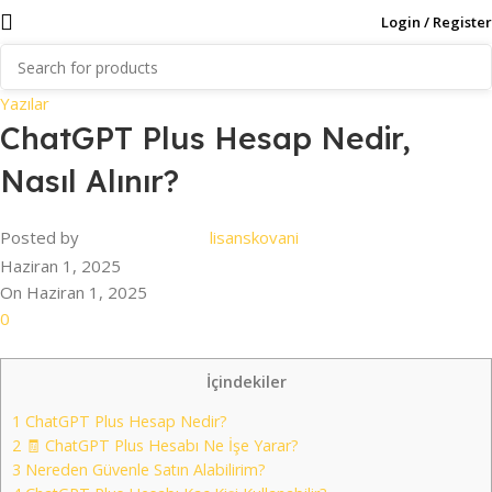
Login / Register
Yazılar
ChatGPT Plus Hesap Nedir,
Nasıl Alınır?
Posted by
lisanskovani
Haziran 1, 2025
On Haziran 1, 2025
0
İçindekiler
1
ChatGPT Plus Hesap Nedir?
2
🧾 ChatGPT Plus Hesabı Ne İşe Yarar?
3
Nereden Güvenle Satın Alabilirim?