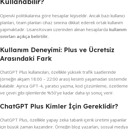
Kullanabilir?
OpenAI politikalarına göre hesaplar kişiseldir. Ancak bazı kullanıcı
planları, team planları cihaz sınırına dikkat ederek ortak kullanım
yapmaktadır. LisansKovanı üzerinden alınan hesaplarda
kullanım
sınırları açıkça belirtilir.
Kullanım Deneyimi: Plus ve Ücretsiz
Arasındaki Fark
ChatGPT Plus kullanıcıları, özellikle yüksek trafik saatlerinde
(örneğin akşam 18:00 – 22:00 arası) kesinti yaşamadan sistemde
kalabilir. Ayrıca GPT-4, yaratıcı yazma, kod çözümleme, özetleme
ve çeviri gibi işlemlerde %50’ye kadar daha iyi sonuç verir.
ChatGPT Plus Kimler İçin Gereklidir?
ChatGPT Plus, özellikle yapay zeka tabanlı içerik üretimi yapanlar
için büyük zaman kazandırır. Örneğin blog yazarları, sosyal medya