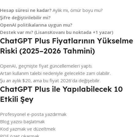
Hesap süresi ne kadar?
Aylık mı, ömür boyu mu?
Şifre değiştirilebilir mi?
OpenAI politikalarına uygun mu?
Destek var mı? (LisansKovanı bu noktada +1 yazar)
ChatGPT Plus Fiyatlarının Yükselme
Riski (2025–2026 Tahmini)
OpenAI, geçmişte fiyat güncellemeleri yaptı.
Artan kullanım talebi nedeniyle gelecekte zam olabilir.
Şu an aylık $20, ama bu fiyat 2026’da değişebilir.
ChatGPT Plus ile Yapılabilecek 10
Etkili Şey
Profesyonel e-posta yazdırmak
Blog yazısı başlatmak
Kod yazmak ve düzeltmek
PDF özet çıkarmak