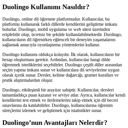
Duolingo Kullanımı Nasıldır?
Duolingo, online dil öğrenme platformudur. Kullanıcılar, bu
platformu kullanarak farklı dillerde kendilerini geliştirme imkanı
bulurlar. Duolingo, mobil uygulama ve web sitesi üzerinden
erişilebilir olup, ücretsiz bir şekilde kullanılabilmektedir. Duolingo,
kullanıcıların dil öğrenirken eğlenceli bir deneyim yaşamalarını
sağlamak amacıyla oyunlaştırma yöntemlerini kullanır.
Duolingo kullanımı oldukça kolaydır. İlk olarak, kullanıcıların bir
hesap oluşturması gerekir. Ardından, kullanıcılar hangi dilde
öğrenmek istediklerini seçebilirler. Duolingo çeşitli diller arasından
seçim yapma imkanı sunar ve kullanıcılara dil seviyelerine uygun
olarak içerik sunar. Dersler, kelime dağarcığı, gramer kuralları ve
pratik alıştırmalardan oluşur.
Duolingo, etkileşimli bir arayüze sahiptir. Kullanıcılar, dersleri
tamamladıkça puan kazanır ve seviye atlar. Ayrıca, kullanıcılar kendi
kendilerini test etmek ve ilerlemelerini takip etmek için dil beceri
sınavlarına da katılabilirler. Duolingo, kullanıcılarına öğrenim
süreçlerini izlemek ve geliştirmek için istatistikler sunar.
Duolingo’nun Avantajları Nelerdir?