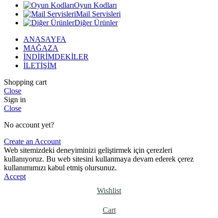
Oyun Kodları
Mail Servisleri
Diğer Ürünler
ANASAYFA
MAĞAZA
İNDİRİMDEKİLER
İLETİŞİM
Shopping cart
Close
Sign in
Close
No account yet?
Create an Account
Web sitemizdeki deneyiminizi geliştirmek için çerezleri
kullanıyoruz. Bu web sitesini kullanmaya devam ederek çerez
kullanımımızı kabul etmiş olursunuz.
Accept
Wishlist
Cart