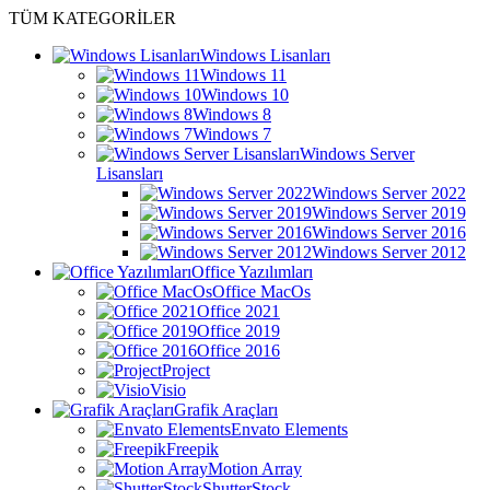
TÜM KATEGORİLER
Windows Lisanları
Windows 11
Windows 10
Windows 8
Windows 7
Windows Server
Lisansları
Windows Server 2022
Windows Server 2019
Windows Server 2016
Windows Server 2012
Office Yazılımları
Office MacOs
Office 2021
Office 2019
Office 2016
Project
Visio
Grafik Araçları
Envato Elements
Freepik
Motion Array
ShutterStock