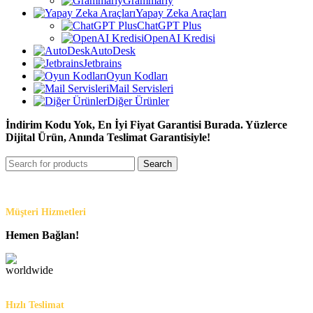
Grammarly
Yapay Zeka Araçları
ChatGPT Plus
OpenAI Kredisi
AutoDesk
Jetbrains
Oyun Kodları
Mail Servisleri
Diğer Ürünler
İndirim Kodu Yok, En İyi Fiyat Garantisi Burada. Yüzlerce
Dijital Ürün, Anında Teslimat Garantisiyle!
Search
Müşteri Hizmetleri
Hemen Bağlan!
Hızlı Teslimat