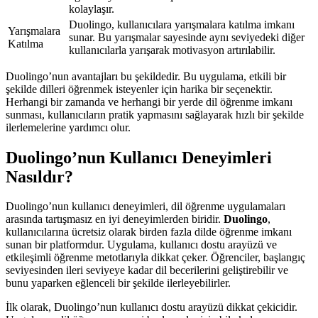
kolaylaşır.
Duolingo, kullanıcılara yarışmalara katılma imkanı
Yarışmalara
sunar. Bu yarışmalar sayesinde aynı seviyedeki diğer
Katılma
kullanıcılarla yarışarak motivasyon artırılabilir.
Duolingo’nun avantajları bu şekildedir. Bu uygulama, etkili bir
şekilde dilleri öğrenmek isteyenler için harika bir seçenektir.
Herhangi bir zamanda ve herhangi bir yerde dil öğrenme imkanı
sunması, kullanıcıların pratik yapmasını sağlayarak hızlı bir şekilde
ilerlemelerine yardımcı olur.
Duolingo’nun Kullanıcı Deneyimleri
Nasıldır?
Duolingo’nun kullanıcı deneyimleri, dil öğrenme uygulamaları
arasında tartışmasız en iyi deneyimlerden biridir.
Duolingo
,
kullanıcılarına ücretsiz olarak birden fazla dilde öğrenme imkanı
sunan bir platformdur. Uygulama, kullanıcı dostu arayüzü ve
etkileşimli öğrenme metotlarıyla dikkat çeker. Öğrenciler, başlangıç
seviyesinden ileri seviyeye kadar dil becerilerini geliştirebilir ve
bunu yaparken eğlenceli bir şekilde ilerleyebilirler.
İlk olarak, Duolingo’nun kullanıcı dostu arayüzü dikkat çekicidir.