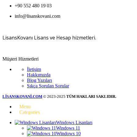
+90 552 480 19 03
info@lisanskovani.com
LisansKovanı Lisans ve Hesap hizmetleri.
Müşteri Hizmetleri
İletişim
Hakkımızda
Blog Yazıları
Sıkça Sorulan Sorular
LİSANSKOVANİ.COM
© 2023-2025
TÜM HAKLARI SAKLIDIR.
Menu
Categories
Windows Lisanları
Windows 11
Windows 10