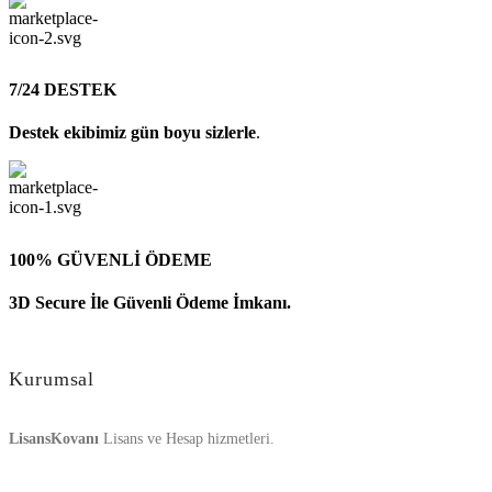
7/24 DESTEK
Destek ekibimiz gün boyu sizlerle
.
100% GÜVENLİ ÖDEME
3D Secure İle Güvenli Ödeme İmkanı.
Kurumsal
LisansKovanı
Lisans ve Hesap hizmetleri.