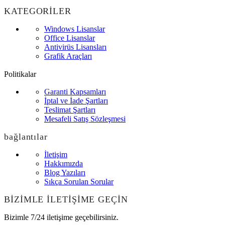
KATEGORİLER
Windows Lisanslar
Office Lisanslar
Antivirüs Lisansları
Grafik Araçları
Politikalar
Garanti Kapsamları
İptal ve İade Şartları
Teslimat Şartları
Mesafeli Satış Sözleşmesi
bağlantılar
İletişim
Hakkımızda
Blog Yazıları
Sıkça Sorulan Sorular
BİZİMLE İLETİŞİME GEÇİN
Bizimle 7/24 iletişime geçebilirsiniz.