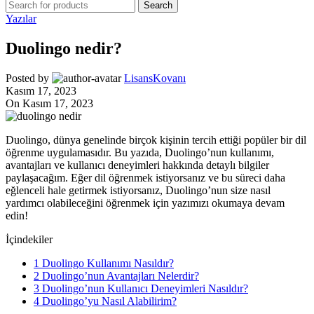
Search
Yazılar
Duolingo nedir?
Posted by
LisansKovanı
Kasım 17, 2023
On Kasım 17, 2023
Duolingo, dünya genelinde birçok kişinin tercih ettiği popüler bir dil
öğrenme uygulamasıdır. Bu yazıda, Duolingo’nun kullanımı,
avantajları ve kullanıcı deneyimleri hakkında detaylı bilgiler
paylaşacağım. Eğer dil öğrenmek istiyorsanız ve bu süreci daha
eğlenceli hale getirmek istiyorsanız, Duolingo’nun size nasıl
yardımcı olabileceğini öğrenmek için yazımızı okumaya devam
edin!
İçindekiler
1
Duolingo Kullanımı Nasıldır?
2
Duolingo’nun Avantajları Nelerdir?
3
Duolingo’nun Kullanıcı Deneyimleri Nasıldır?
4
Duolingo’yu Nasıl Alabilirim?