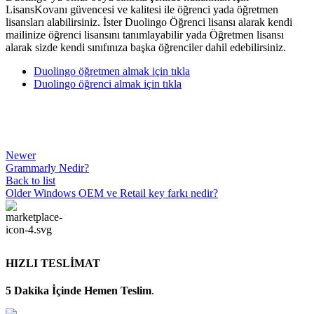
LisansKovanı güvencesi ve kalitesi ile öğrenci yada öğretmen
lisansları alabilirsiniz. İster Duolingo Öğrenci lisansı alarak kendi
mailinize öğrenci lisansını tanımlayabilir yada Öğretmen lisansı
alarak sizde kendi sınıfınıza başka öğrenciler dahil edebilirsiniz.
Duolingo öğretmen almak için tıkla
Duolingo öğrenci almak için tıkla
Newer
Grammarly Nedir?
Back to list
Older
Windows OEM ve Retail key farkı nedir?
HIZLI TESLİMAT
5 Dakika İçinde Hemen Teslim
.