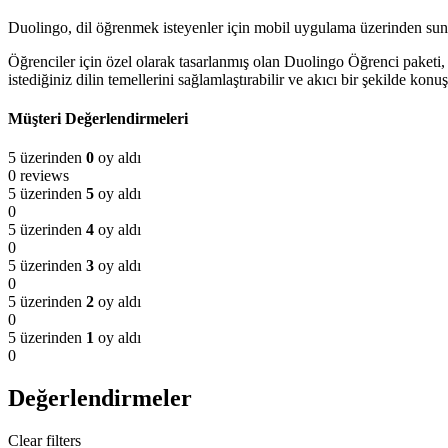
Duolingo, dil öğrenmek isteyenler için mobil uygulama üzerinden sunul
Öğrenciler için özel olarak tasarlanmış olan Duolingo Öğrenci paketi, 
istediğiniz dilin temellerini sağlamlaştırabilir ve akıcı bir şekilde konu
Müşteri Değerlendirmeleri
5 üzerinden
0
oy aldı
0 reviews
5 üzerinden
5
oy aldı
0
5 üzerinden
4
oy aldı
0
5 üzerinden
3
oy aldı
0
5 üzerinden
2
oy aldı
0
5 üzerinden
1
oy aldı
0
Değerlendirmeler
Clear filters