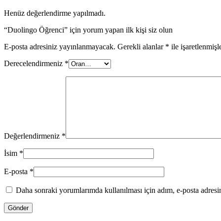
Henüz değerlendirme yapılmadı.
“Duolingo Öğrenci” için yorum yapan ilk kişi siz olun
E-posta adresiniz yayınlanmayacak.
Gerekli alanlar
*
ile işaretlenmişl
Derecelendirmeniz
*
Değerlendirmeniz
*
İsim
*
E-posta
*
Daha sonraki yorumlarımda kullanılması için adım, e-posta adresim