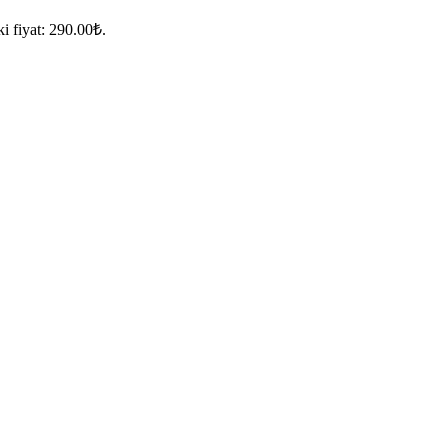
i fiyat: 290.00₺.