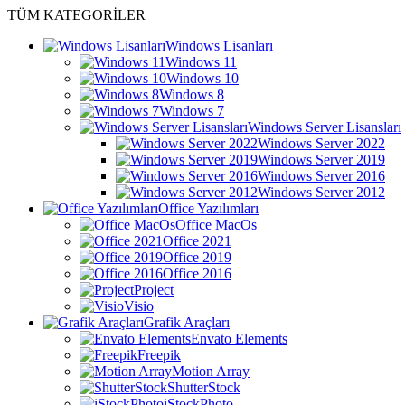
TÜM KATEGORİLER
Windows Lisanları
Windows 11
Windows 10
Windows 8
Windows 7
Windows Server Lisansları
Windows Server 2022
Windows Server 2019
Windows Server 2016
Windows Server 2012
Office Yazılımları
Office MacOs
Office 2021
Office 2019
Office 2016
Project
Visio
Grafik Araçları
Envato Elements
Freepik
Motion Array
ShutterStock
iStockPhoto