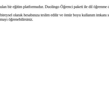
an bir eğitim platformudur. Duolingo Öğrenci paketi ile dil öğrenme den
bireysel olarak hesabınıza teslim edilir ve ömür boyu kullanım imkanı su
şmayı öğrenebilirsiniz.