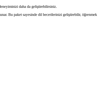
eyiminizi daha da geliştirebilirsiniz.
nar. Bu paket sayesinde dil becerilerinizi geliştirebilir, öğrenmek