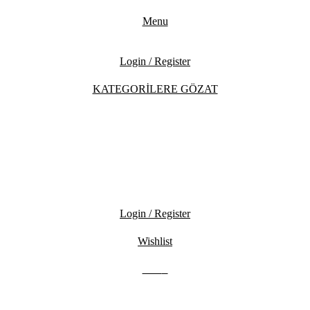
Menu
Login / Register
KATEGORİLERE GÖZAT
Login / Register
Wishlist
0.00
₺