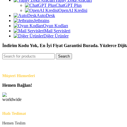
Yapay Zeka Araçları
ChatGPT Plus
OpenAI Kredisi
AutoDesk
Jetbrains
Oyun Kodları
Mail Servisleri
Diğer Ürünler
İndirim Kodu Yok, En İyi Fiyat Garantisi Burada. Yüzlerce Dijit
Search
Müşteri Hizmetleri
Hemen Bağlan!
Hızlı Teslimat
Hemen Teslim