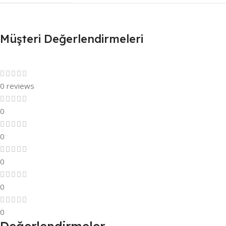
Müşteri Değerlendirmeleri
0 reviews
0
0
0
0
0
Değerlendirmeler