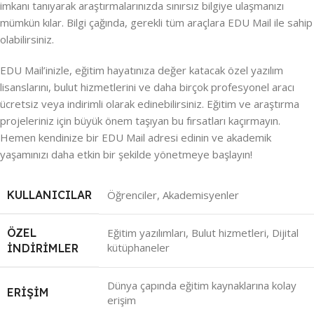
imkanı tanıyarak araştırmalarınızda sınırsız bilgiye ulaşmanızı
mümkün kılar. Bilgi çağında, gerekli tüm araçlara EDU Mail ile sahip
olabilirsiniz.
EDU Mail’inizle, eğitim hayatınıza değer katacak özel yazılım
lisanslarını, bulut hizmetlerini ve daha birçok profesyonel aracı
ücretsiz veya indirimli olarak edinebilirsiniz. Eğitim ve araştırma
projeleriniz için büyük önem taşıyan bu fırsatları kaçırmayın.
Hemen kendinize bir EDU Mail adresi edinin ve akademik
yaşamınızı daha etkin bir şekilde yönetmeye başlayın!
KULLANICILAR
Öğrenciler, Akademisyenler
ÖZEL
Eğitim yazılımları, Bulut hizmetleri, Dijital
kütüphaneler
İNDIRIMLER
Dünya çapında eğitim kaynaklarına kolay
ERIŞIM
erişim