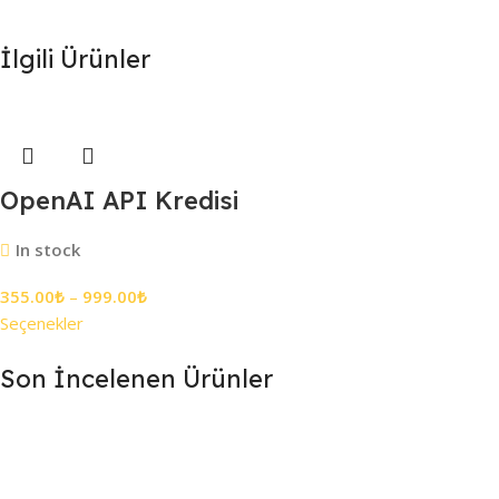
İlgili Ürünler
OpenAI API Kredisi
In stock
355.00
₺
–
999.00
₺
Seçenekler
Son İncelenen Ürünler