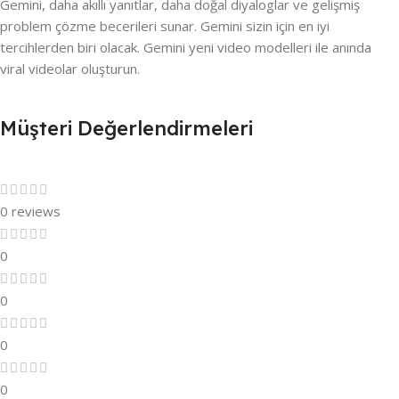
Gemini, daha akıllı yanıtlar, daha doğal diyaloglar ve gelişmiş
problem çözme becerileri sunar. Gemini sizin için en iyi
tercihlerden biri olacak. Gemini yeni video modelleri ile anında
viral videolar oluşturun.
Müşteri Değerlendirmeleri
0 reviews
0
0
0
0