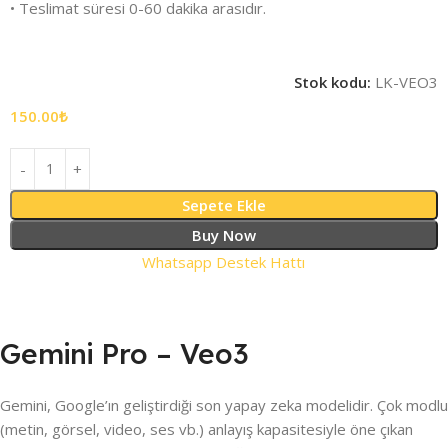
• Teslimat süresi 0-60 dakika arasıdır.
Stok kodu:
LK-VEO3
150.00
₺
Sepete Ekle
Buy Now
Whatsapp Destek Hattı
Gemini Pro – Veo3
Gemini, Google’ın geliştirdiği son yapay zeka modelidir. Çok modlu
(metin, görsel, video, ses vb.) anlayış kapasitesiyle öne çıkan