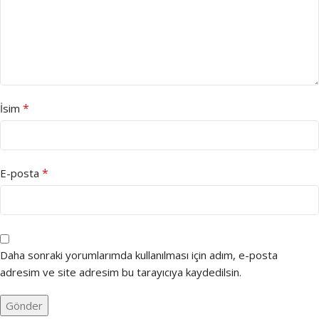
*
İsim
*
E-posta
Daha sonraki yorumlarımda kullanılması için adım, e-posta
adresim ve site adresim bu tarayıcıya kaydedilsin.