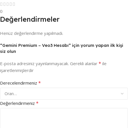
0
Değerlendirmeler
Henüz değerlendirme yapılmadı.
“Gemini Premium – Veo3 Hesabı” için yorum yapan ilk kişi
siz olun
*
E-posta adresiniz yayınlanmayacak.
Gerekli alanlar
ile
işaretlenmişlerdir
*
Derecelendirmeniz
*
Değerlendirmeniz