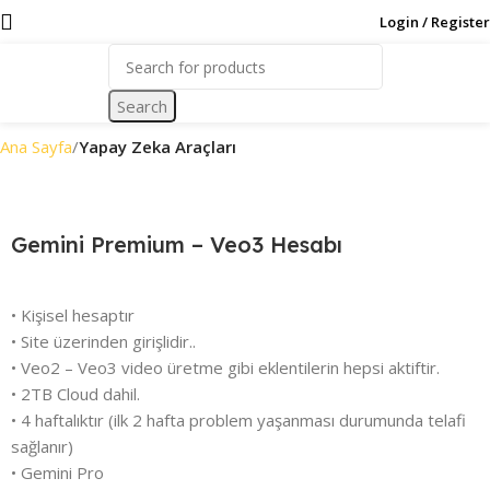
Login / Register
Search
Ana Sayfa
Yapay Zeka Araçları
Gemini Premium – Veo3 Hesabı
• Kişisel hesaptır
• Site üzerinden girişlidir..
• Veo2 – Veo3 video üretme gibi eklentilerin hepsi aktiftir.
• 2TB Cloud dahil.
• 4 haftalıktır (ilk 2 hafta problem yaşanması durumunda telafi
sağlanır)
• Gemini Pro