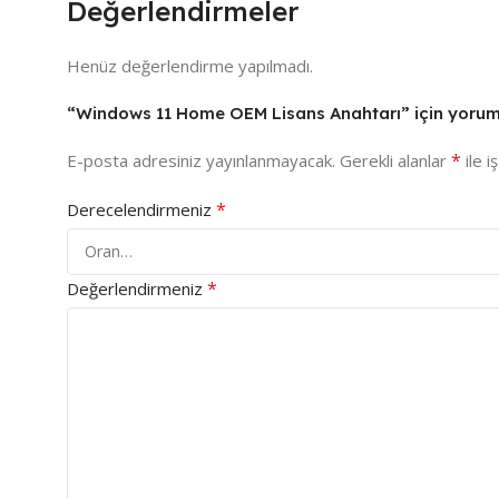
Değerlendirmeler
Henüz değerlendirme yapılmadı.
“Windows 11 Home OEM Lisans Anahtarı” için yorum y
*
E-posta adresiniz yayınlanmayacak.
Gerekli alanlar
ile i
*
Derecelendirmeniz
*
Değerlendirmeniz