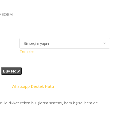
MEOEM
Temizle
Buy Now
Whatsapp Destek Hattı
ri ile dikkat çeken bu işletim sistemi, hem kişisel hem de