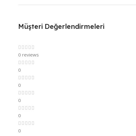
Müşteri Değerlendirmeleri
0 reviews
0
0
0
0
0