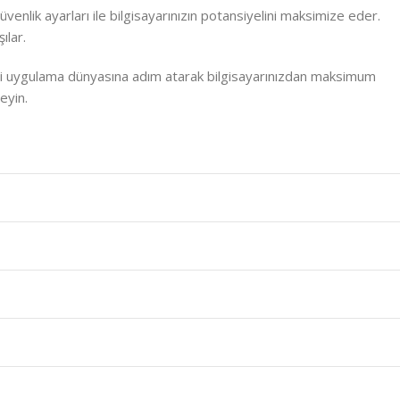
nlik ayarları ile bilgisayarınızın potansiyelini maksimize eder.
ılar.
a yeni uygulama dünyasına adım atarak bilgisayarınızdan maksimum
eyin.