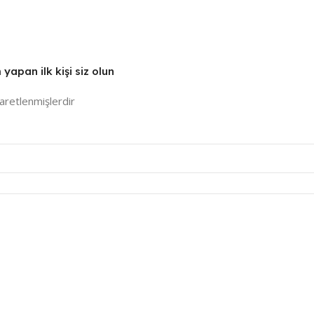
apan ilk kişi siz olun
şaretlenmişlerdir