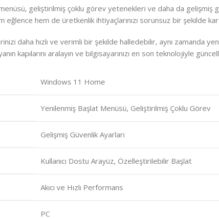
üsü, geliştirilmiş çoklu görev yetenekleri ve daha da gelişmiş güve
 eğlence hem de üretkenlik ihtiyaçlarınızı sorunsuz bir şekilde karş
şlerinizi daha hızlı ve verimli bir şekilde halledebilir, aynı zamand
nın kapılarını aralayın ve bilgisayarınızı en son teknolojiyle güncell
Windows 11 Home
Yenilenmiş Başlat Menüsü, Geliştirilmiş Çoklu Görev
Gelişmiş Güvenlik Ayarları
Kullanıcı Dostu Arayüz, Özelleştirilebilir Başlat
Akıcı ve Hızlı Performans
PC