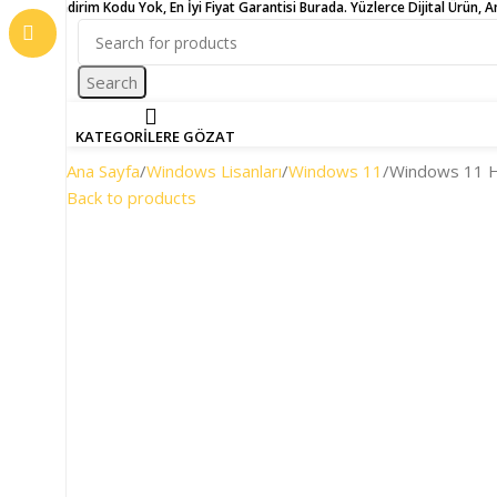
İndirim Kodu Yok, En İyi Fiyat Garantisi Burada. Yüzlerce Dijital Ürün, 
Search
ANASAYFA
MAĞAZA
İNDİRİMDEKİLE
KATEGORİLERE GÖZAT
Ana Sayfa
Windows Lisanları
Windows 11
Windows 11 H
Back to products