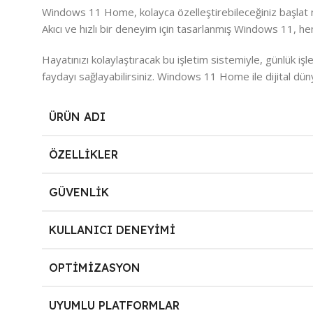
Windows 11 Home, kolayca özelleştirebileceğiniz başlat men
Akıcı ve hızlı bir deneyim için tasarlanmış Windows 11, hem
Hayatınızı kolaylaştıracak bu işletim sistemiyle, günlük i
faydayı sağlayabilirsiniz. Windows 11 Home ile dijital dünya
ÜRÜN ADI
ÖZELLIKLER
GÜVENLIK
KULLANICI DENEYIMI
OPTIMIZASYON
UYUMLU PLATFORMLAR