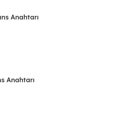
ans Anahtarı
s Anahtarı