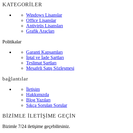
KATEGORİLER
Windows Lisanslar
Office Lisanslar
Antivirüs Lisansları
Grafik Araçları
Politikalar
Garanti Kapsamları
İptal ve İade Şartları
Teslimat Şartları
Mesafeli Satış Sözleşmesi
bağlantılar
İletişim
Hakkımızda
Blog Yazıları
Sıkça Sorulan Sorular
BİZİMLE İLETİŞİME GEÇİN
Bizimle 7/24 iletişime geçebilirsiniz.