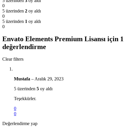
5 üzerinden
3
oy aldı
0
5 üzerinden
2
oy aldı
0
5 üzerinden
1
oy aldı
0
Envato Elements Premium Lisansı
için 1
değerlendirme
Clear filters
Mustafa
–
Aralık 29, 2023
5 üzerinden
5
oy aldı
Teşekkürler.
0
0
Değerlendirme yap