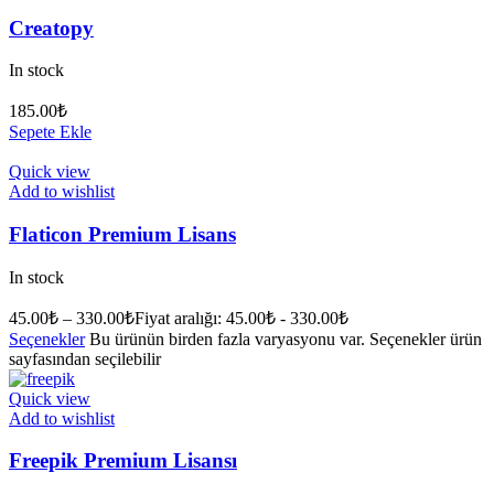
Creatopy
In stock
185.00
₺
Sepete Ekle
Quick view
Add to wishlist
Flaticon Premium Lisans
In stock
45.00
₺
–
330.00
₺
Fiyat aralığı: 45.00₺ - 330.00₺
Seçenekler
Bu ürünün birden fazla varyasyonu var. Seçenekler ürün
sayfasından seçilebilir
Quick view
Add to wishlist
Freepik Premium Lisansı