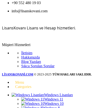
+90 552 480 19 03
info@lisanskovani.com
LisansKovanı Lisans ve Hesap hizmetleri.
Müşteri Hizmetleri
İletişim
Hakkımızda
Blog Yazıları
Sıkça Sorulan Sorular
LİSANSKOVANİ.COM
© 2023-2025
TÜM HAKLARI SAKLIDIR.
Menu
Categories
Windows Lisanları
Windows 11
Windows 10
Windows 8