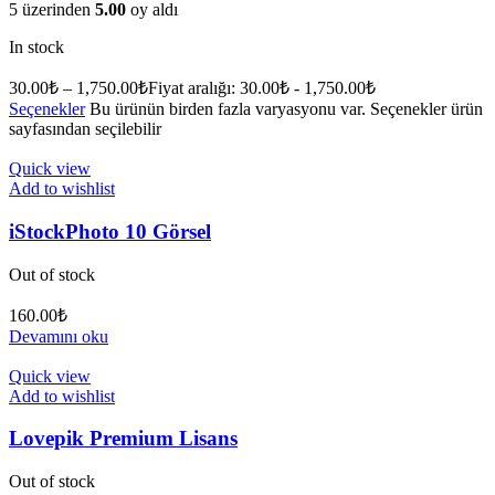
5 üzerinden
5.00
oy aldı
In stock
30.00
₺
–
1,750.00
₺
Fiyat aralığı: 30.00₺ - 1,750.00₺
Seçenekler
Bu ürünün birden fazla varyasyonu var. Seçenekler ürün
sayfasından seçilebilir
Quick view
Add to wishlist
iStockPhoto 10 Görsel
Out of stock
160.00
₺
Devamını oku
Quick view
Add to wishlist
Lovepik Premium Lisans
Out of stock