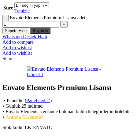
Süre
Temizle
Envato Elements Premium Lisansı adet
Sepete Ekle
Buy now
Whatsapp Destek Hattı
Add to compare
Add to wishlist
Add to wishlist
Share:
Envato Elements Premium Lisansı
.• Paneldir. (
Panel nedir?
)
• Günlük 25 indirme.
• Envato Elements içerisinde bulunan bütün kategoriler indirilebilir.
•
Anında Teslimdir!
Stok kodu:
LK-ENVATO