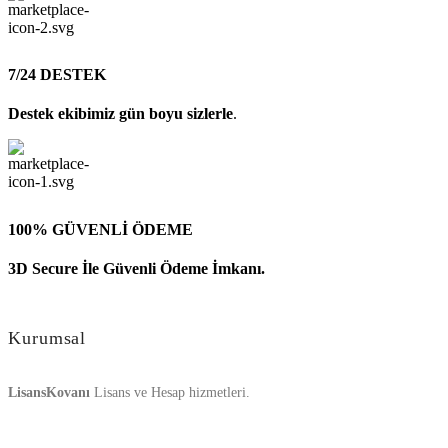
7/24 DESTEK
Destek ekibimiz gün boyu sizlerle
.
100% GÜVENLİ ÖDEME
3D Secure İle Güvenli Ödeme İmkanı.
Kurumsal
LisansKovanı
Lisans ve Hesap hizmetleri.