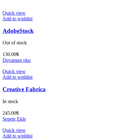
Quick view
Add to wishlist
AdobeStock
Out of stock
130.00
₺
Devamını oku
Quick view
Add to wishlist
Creative Fabrica
In stock
245.00
₺
Sepete Ekle
Quick view
Add to wishlist