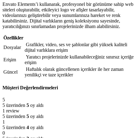
Envato Elements’i kullanarak, profesyonel bir görünüme sahip web
siteleri oluşturabilir, etkileyici logo ve afişler tasarlayabilir,
videolarınızı geliştirebilir veya sunumlarınıza hareket ve renk
katabilirsiniz. Dijital varlıkların geniş koleksiyonu sayesinde,
yaratıcılığınızı sınırlamadan projelerinizde ilham alabilirsiniz.
Özellikler
Grafikler, video, ses ve şablonlar gibi yüksek kaliteli
Dosyalar
dijital varlıklara erişim
Yaratıcı projelerinizde kullanabileceğiniz sınırsız içeriğe
Erişim
erişim
Haftalık olarak güncellenen içerikler ile her zaman
Güncel
yenilikçi ve taze içerikler
Müşteri Değerlendirmeleri
5
5 üzerinden
5
oy aldı
1 review
5 üzerinden
5
oy aldı
1
5 üzerinden
4
oy aldı
0