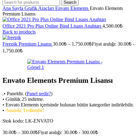
Search
Ana Sayfa
Grafik Araçları
Envato Elements
Envato Elements
Premium Lisansı
Office 2021 Pro Plus Online Bind Lisans Anahtarı
4,500.00
₺
Back to products
Freepik Premium Lisansı
30.00
₺
–
1,750.00
₺
Fiyat aralığı: 30.00₺ -
1,750.00₺
Envato Elements Premium Lisansı
.• Paneldir. (
Panel nedir?
)
• Günlük 25 indirme.
• Envato Elements içerisinde bulunan bütün kategoriler indirilebilir.
•
Anında Teslimdir!
Stok kodu:
LK-ENVATO
30.00
₺
–
300.00
₺
Fiyat aralığı: 30.00₺ - 300.00₺