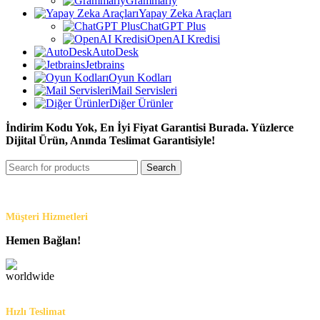
Grammarly
Yapay Zeka Araçları
ChatGPT Plus
OpenAI Kredisi
AutoDesk
Jetbrains
Oyun Kodları
Mail Servisleri
Diğer Ürünler
İndirim Kodu Yok, En İyi Fiyat Garantisi Burada. Yüzlerce
Dijital Ürün, Anında Teslimat Garantisiyle!
Search
Müşteri Hizmetleri
Hemen Bağlan!
Hızlı Teslimat