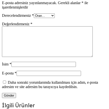
E-posta adresiniz yayınlanmayacak.
Gerekli alanlar
*
ile
işaretlenmişlerdir
Derecelendirmeniz
*
Değerlendirmeniz
*
İsim
*
E-posta
*
Daha sonraki yorumlarımda kullanılması için adım, e-posta
adresim ve site adresim bu tarayıcıya kaydedilsin.
İlgili Ürünler