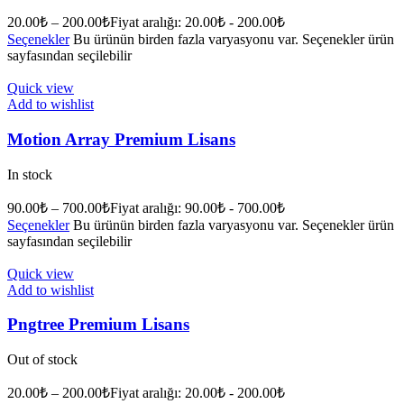
20.00
₺
–
200.00
₺
Fiyat aralığı: 20.00₺ - 200.00₺
Seçenekler
Bu ürünün birden fazla varyasyonu var. Seçenekler ürün
sayfasından seçilebilir
Quick view
Add to wishlist
Motion Array Premium Lisans
In stock
90.00
₺
–
700.00
₺
Fiyat aralığı: 90.00₺ - 700.00₺
Seçenekler
Bu ürünün birden fazla varyasyonu var. Seçenekler ürün
sayfasından seçilebilir
Quick view
Add to wishlist
Pngtree Premium Lisans
Out of stock
20.00
₺
–
200.00
₺
Fiyat aralığı: 20.00₺ - 200.00₺