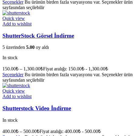
Seçenekler
Bu ürünün birden fazla varyasyonu var. Seçenekler ürün
sayfasından seçilebilir
Quick view
Add to wishlist
ShutterStock Görsel İndirme
5 üzerinden
5.00
oy aldı
In stock
150.00
₺
–
1,300.00
₺
Fiyat aralığı: 150.00₺ - 1,300.00₺
Seçenekler
Bu ürünün birden fazla varyasyonu var. Seçenekler ürün
sayfasından seçilebilir
Quick view
Add to wishlist
Shutterstock Video İndirme
In stock
400.00
₺
–
500.00
₺
Fiyat aralığı: 400.00₺ - 500.00₺