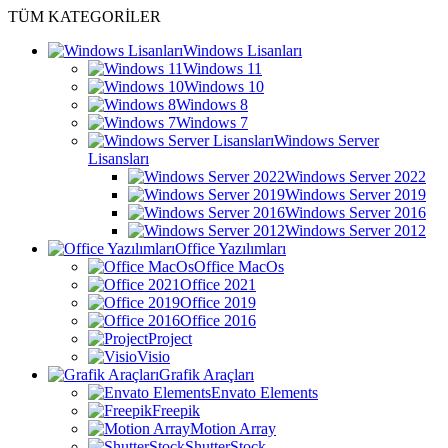
TÜM KATEGORİLER
Windows Lisanları
Windows 11
Windows 10
Windows 8
Windows 7
Windows Server
Lisansları
Windows Server 2022
Windows Server 2019
Windows Server 2016
Windows Server 2012
Office Yazılımları
Office MacOs
Office 2021
Office 2019
Office 2016
Project
Visio
Grafik Araçları
Envato Elements
Freepik
Motion Array
ShutterStock