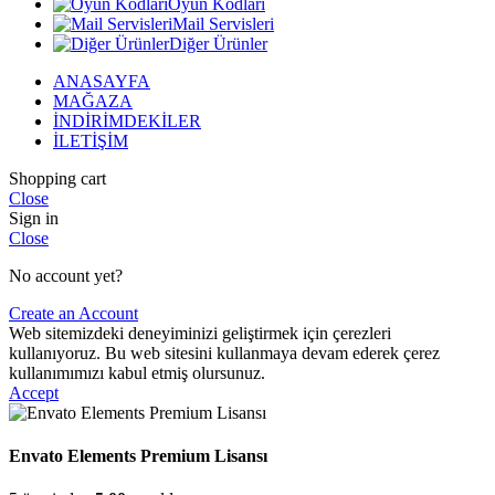
Oyun Kodları
Mail Servisleri
Diğer Ürünler
ANASAYFA
MAĞAZA
İNDİRİMDEKİLER
İLETİŞİM
Shopping cart
Close
Sign in
Close
No account yet?
Create an Account
Web sitemizdeki deneyiminizi geliştirmek için çerezleri
kullanıyoruz. Bu web sitesini kullanmaya devam ederek çerez
kullanımımızı kabul etmiş olursunuz.
Accept
Envato Elements Premium Lisansı