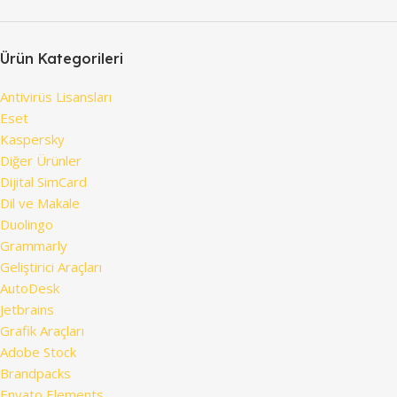
Ürün Kategorileri
Antivirüs Lisansları
Eset
Kaspersky
Diğer Ürünler
Dijital SimCard
Dil ve Makale
Duolingo
Grammarly
Geliştirici Araçları
AutoDesk
Jetbrains
Grafik Araçları
Adobe Stock
Brandpacks
Envato Elements