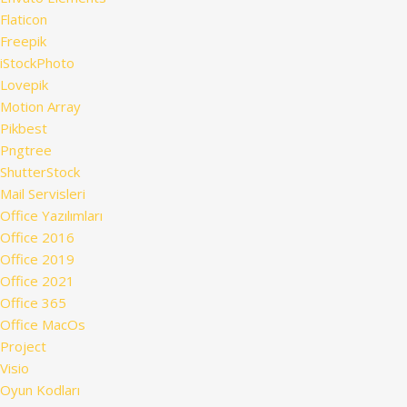
Flaticon
Freepik
iStockPhoto
Lovepik
Motion Array
Pikbest
Pngtree
ShutterStock
Mail Servisleri
Office Yazılımları
Office 2016
Office 2019
Office 2021
Office 365
Office MacOs
Project
Visio
Oyun Kodları