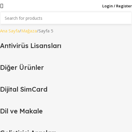
Login / Register
Ana Sayfa
Mağaza
Sayfa 5
Antivirüs Lisansları
Diğer Ürünler
Dijital SimCard
Dil ve Makale