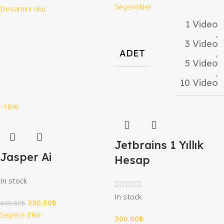
Seçenekler
Devamını oku
1 Video
,
3 Video
ADET
,
5 Video
,
10 Video
-18%
Jetbrains 1 Yıllık
Jasper Ai
Hesap
In stock
In stock
330.00
₺
400.00
₺
Sepete Ekle
300.00
₺