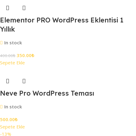
Elementor PRO WordPress Eklentisi 1
Yıllık
In stock
350.00
₺
400.00
₺
Sepete Ekle
Neve Pro WordPress Teması
In stock
500.00
₺
Sepete Ekle
-13%