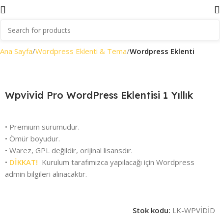
Ana Sayfa
Wordpress Eklenti & Tema
Wordpress Eklenti
Wpvivid Pro WordPress Eklentisi 1 Yıllık
• Premium sürümüdür.
• Ömür boyudur.
• Warez, GPL değildir, orijinal lisansdır.
•
DİKKAT!
Kurulum tarafımızca yapılacağı için Wordpress
admin bilgileri alınacaktır.
Stok kodu:
LK-WPVİDİD