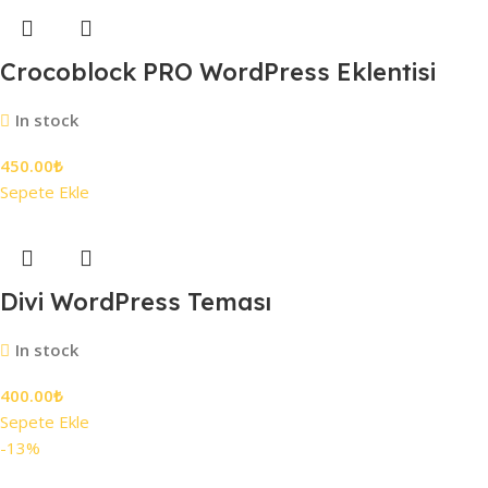
Crocoblock PRO WordPress Eklentisi
In stock
450.00
₺
Sepete Ekle
Divi WordPress Teması
In stock
400.00
₺
Sepete Ekle
-13%