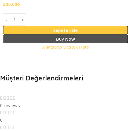
300.00
₺
Sepete Ekle
Buy Now
Whatsapp Destek Hattı
Müşteri Değerlendirmeleri
0 reviews
0