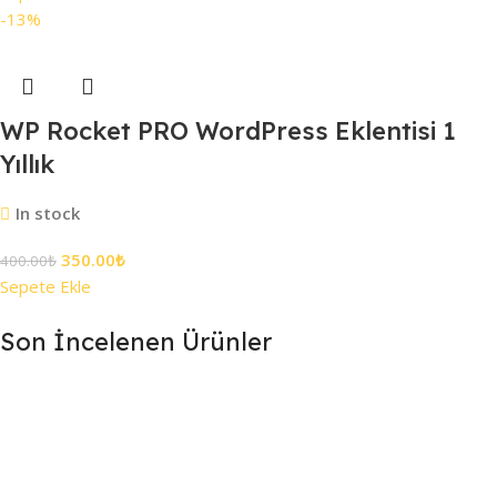
-13%
WP Rocket PRO WordPress Eklentisi 1
Yıllık
In stock
350.00
₺
400.00
₺
Sepete Ekle
Son İncelenen Ürünler
7/24 DESTEK