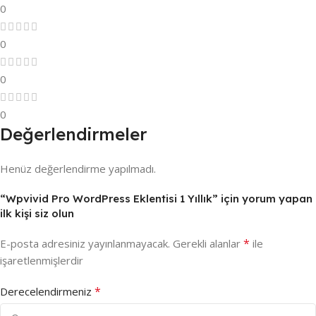
0
0
0
0
Değerlendirmeler
Henüz değerlendirme yapılmadı.
“Wpvivid Pro WordPress Eklentisi 1 Yıllık” için yorum yapan
ilk kişi siz olun
*
E-posta adresiniz yayınlanmayacak.
Gerekli alanlar
ile
işaretlenmişlerdir
*
Derecelendirmeniz