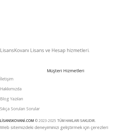
Destek ekibimiz gün boyu sizlerle
.
LisansKovanı Lisans ve Hesap hizmetleri.
Müşteri Hizmetleri
İletişim
Hakkımızda
Blog Yazıları
Sıkça Sorulan Sorular
LİSANSKOVANİ.COM
© 2023-2025
TÜM HAKLARI SAKLIDIR.
Web sitemizdeki deneyiminizi geliştirmek için çerezleri