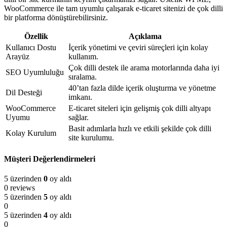
WooCommerce ile tam uyumlu çalışarak e-ticaret sitenizi de çok dilli
bir platforma dönüştürebilirsiniz.
Özellik
Açıklama
Kullanıcı Dostu
İçerik yönetimi ve çeviri süreçleri için kolay
Arayüz
kullanım.
Çok dilli destek ile arama motorlarında daha iyi
SEO Uyumluluğu
sıralama.
40’tan fazla dilde içerik oluşturma ve yönetme
Dil Desteği
imkanı.
WooCommerce
E-ticaret siteleri için gelişmiş çok dilli altyapı
Uyumu
sağlar.
Basit adımlarla hızlı ve etkili şekilde çok dilli
Kolay Kurulum
site kurulumu.
Müşteri Değerlendirmeleri
5 üzerinden
0
oy aldı
0 reviews
5 üzerinden
5
oy aldı
0
5 üzerinden
4
oy aldı
0