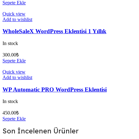
Sepete Ekle
Quick view
Add to wishlist
WholeSaleX WordPress Eklentisi 1 Yıllık
In stock
300.00
₺
Sepete Ekle
Quick view
Add to wishlist
WP Automatic PRO WordPress Eklentisi
In stock
450.00
₺
Sepete Ekle
Son İncelenen Ürünler