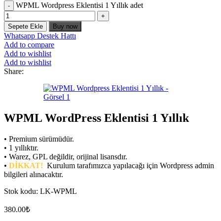
WPML Wordpress Eklentisi 1 Yıllık adet
Sepete Ekle
Buy now
Whatsapp Destek Hattı
Add to compare
Add to wishlist
Add to wishlist
Share:
WPML WordPress Eklentisi 1 Yıllık
• Premium sürümüdür.
• 1 yıllıktır.
• Warez, GPL değildir, orijinal lisansdır.
•
DİKKAT!
Kurulum tarafımızca yapılacağı için Wordpress admin
bilgileri alınacaktır.
Stok kodu:
LK-WPML
380.00
₺