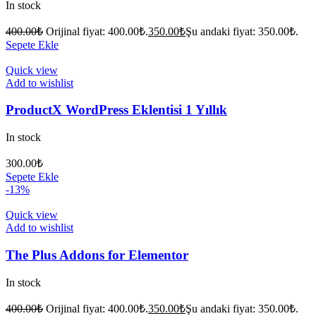
In stock
400.00
₺
Orijinal fiyat: 400.00₺.
350.00
₺
Şu andaki fiyat: 350.00₺.
Sepete Ekle
Quick view
Add to wishlist
ProductX WordPress Eklentisi 1 Yıllık
In stock
300.00
₺
Sepete Ekle
-13%
Quick view
Add to wishlist
The Plus Addons for Elementor
In stock
400.00
₺
Orijinal fiyat: 400.00₺.
350.00
₺
Şu andaki fiyat: 350.00₺.