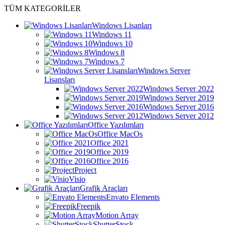
TÜM KATEGORİLER
Windows Lisanları
Windows 11
Windows 10
Windows 8
Windows 7
Windows Server
Lisansları
Windows Server 2022
Windows Server 2019
Windows Server 2016
Windows Server 2012
Office Yazılımları
Office MacOs
Office 2021
Office 2019
Office 2016
Project
Visio
Grafik Araçları
Envato Elements
Freepik
Motion Array
ShutterStock