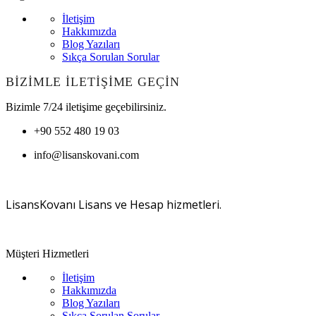
İletişim
Hakkımızda
Blog Yazıları
Sıkça Sorulan Sorular
BİZİMLE İLETİŞİME GEÇİN
Bizimle 7/24 iletişime geçebilirsiniz.
+90 552 480 19 03
info@lisanskovani.com
LisansKovanı Lisans ve Hesap hizmetleri.
Müşteri Hizmetleri
İletişim
Hakkımızda
Blog Yazıları
Sıkça Sorulan Sorular