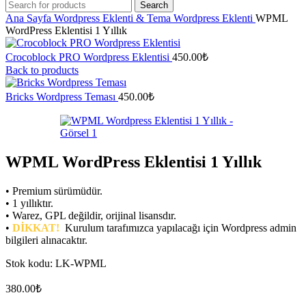
Search
Ana Sayfa
Wordpress Eklenti & Tema
Wordpress Eklenti
WPML
WordPress Eklentisi 1 Yıllık
Crocoblock PRO Wordpress Eklentisi
450.00
₺
Back to products
Bricks Wordpress Teması
450.00
₺
WPML WordPress Eklentisi 1 Yıllık
• Premium sürümüdür.
• 1 yıllıktır.
• Warez, GPL değildir, orijinal lisansdır.
•
DİKKAT!
Kurulum tarafımızca yapılacağı için Wordpress admin
bilgileri alınacaktır.
Stok kodu:
LK-WPML
380.00
₺