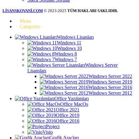
LİSANSKOVANİ.COM
© 2023-2025
TÜM HAKLARI SAKLIDIR.
Menu
Categories
Windows Lisanları
Windows 11
Windows 10
Windows 8
Windows 7
Windows Server
Lisansları
Windows Server 2022
Windows Server 2019
Windows Server 2016
Windows Server 2012
Office Yazılımları
Office MacOs
Office 2021
Office 2019
Office 2016
Project
Visio
Grafik Araçları