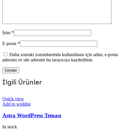
İsim
*
E-posta
*
Daha sonraki yorumlarımda kullanılması için adım, e-posta
adresim ve site adresim bu tarayıcıya kaydedilsin.
İlgili Ürünler
Quick view
Add to wishlist
Astra WordPress Teması
In stock