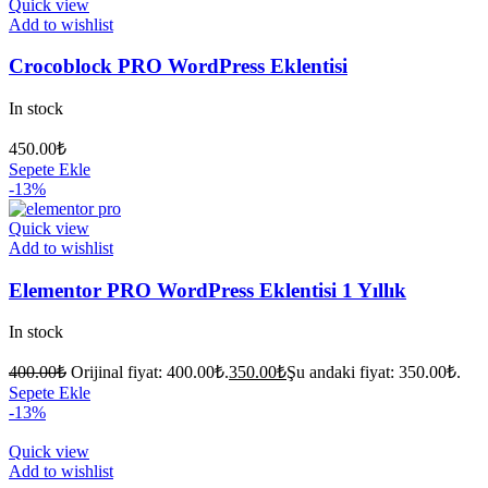
Quick view
Add to wishlist
Crocoblock PRO WordPress Eklentisi
In stock
450.00
₺
Sepete Ekle
-13%
Quick view
Add to wishlist
Elementor PRO WordPress Eklentisi 1 Yıllık
In stock
400.00
₺
Orijinal fiyat: 400.00₺.
350.00
₺
Şu andaki fiyat: 350.00₺.
Sepete Ekle
-13%
Quick view
Add to wishlist