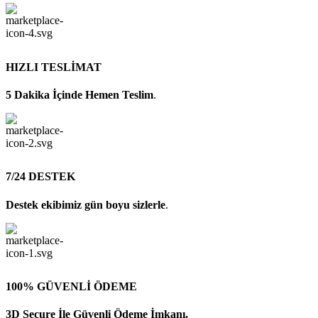
HIZLI TESLİMAT
5 Dakika İçinde Hemen Teslim
.
7/24 DESTEK
Destek ekibimiz gün boyu sizlerle
.
100% GÜVENLİ ÖDEME
3D Secure İle Güvenli Ödeme İmkanı.