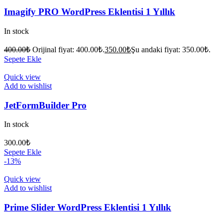
Imagify PRO WordPress Eklentisi 1 Yıllık
In stock
400.00
₺
Orijinal fiyat: 400.00₺.
350.00
₺
Şu andaki fiyat: 350.00₺.
Sepete Ekle
Quick view
Add to wishlist
JetFormBuilder Pro
In stock
300.00
₺
Sepete Ekle
-13%
Quick view
Add to wishlist
Prime Slider WordPress Eklentisi 1 Yıllık