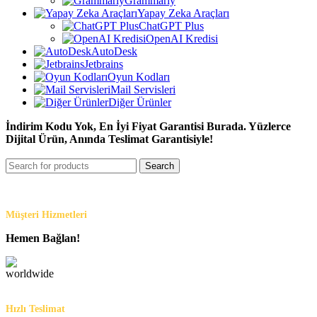
Grammarly
Yapay Zeka Araçları
ChatGPT Plus
OpenAI Kredisi
AutoDesk
Jetbrains
Oyun Kodları
Mail Servisleri
Diğer Ürünler
İndirim Kodu Yok, En İyi Fiyat Garantisi Burada. Yüzlerce
Dijital Ürün, Anında Teslimat Garantisiyle!
Search
Müşteri Hizmetleri
Hemen Bağlan!
Hızlı Teslimat