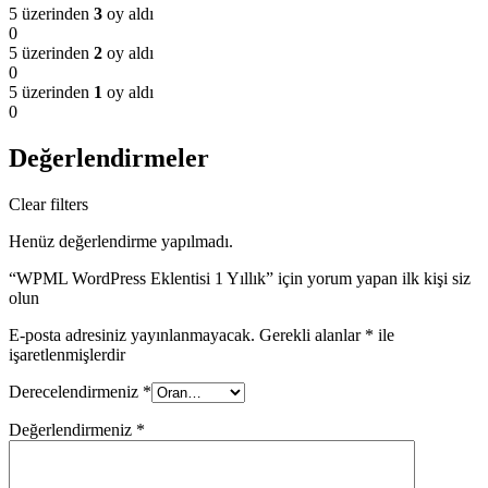
5 üzerinden
3
oy aldı
0
5 üzerinden
2
oy aldı
0
5 üzerinden
1
oy aldı
0
Değerlendirmeler
Clear filters
Henüz değerlendirme yapılmadı.
“WPML WordPress Eklentisi 1 Yıllık” için yorum yapan ilk kişi siz
olun
E-posta adresiniz yayınlanmayacak.
Gerekli alanlar
*
ile
işaretlenmişlerdir
Derecelendirmeniz
*
Değerlendirmeniz
*